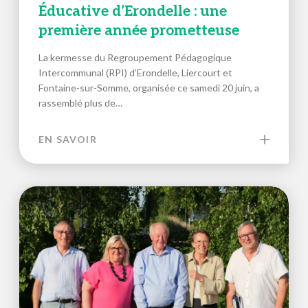
Éducative d’Erondelle : une
première année prometteuse
La kermesse du Regroupement Pédagogique
Intercommunal (RPI) d’Erondelle, Liercourt et
Fontaine-sur-Somme, organisée ce samedi 20 juin, a
rassemblé plus de…
EN SAVOIR