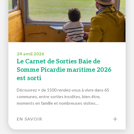
24 avril 2026
Le Carnet de Sorties Baie de
Somme Picardie maritime 2026
est sorti
Découvrez + de 1500 rendez‑vous à vivre dans 65
communes, entre sorties insolites, bien‑être,
moments en famille et nombreuses visites…
EN SAVOIR