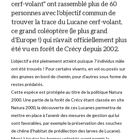
cerf-volant" ont rassemblé plus de 60
personnes avec l'objectif commun de
trouver la trace du Lucane cerf-volant,
ce grand coléoptère (le plus grand
d'Europe !) qui n'avait officiellement plus
été vu en forêt de Crécy depuis 2002.
L'objectif a été pleinement atteint puisque 7 individus mâle
ont été trouvés ! Pour certains vivants, en vol ou posés sur
des grumes en bord de chemin, pour d'autres sous forme de
restes prédatés.
Cette espèce est protégée au titre de la politique Natura
2000. Une partie de la forêt de Crécy étant classée en site
Natura 2000, la découverte de ces Lucanes permettra de
mettre en place à l'avenir des mesures de gestion qui lui
sont favorables, par exemple la préservation des souches
de chêne (l'habitat de prédilection des larves de Lucane).
Merci à toutes les bonnes volontés ayant permis la