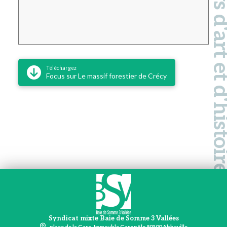
Pays d'art et d'hi
Téléchargez
Focus sur Le massif forestier de Crécy
Syndicat mixte Baie de Somme 3 Vallées
place de la Gare, Immeuble Garopôle 80100 Abbeville