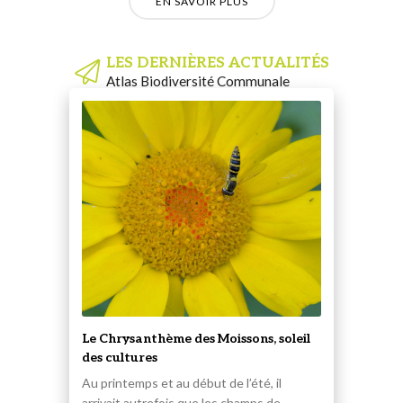
EN SAVOIR PLUS
LES DERNIÈRES ACTUALITÉS
Atlas Biodiversité Communale
Le Chrysanthème des Moissons, soleil
des cultures
Au printemps et au début de l’été, il
arrivait autrefois que les champs de