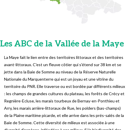
Les ABC de la Vallée de la Maye
La Maye fait le lien entre des territoires littoraux et des territoires
avant-littoraux. C'est un fleuve côtier qui s'étend sur 38 km et se
jette dans la Baie de Somme au niveau de la Réserve Naturelle
Nationale du Marquenterre qui est un joyau et une vitrine du
territoire du PNR. Elle traverse ou est bordée par différents milieux
: les champs de grandes cultures du plateau, les forêts de Crécy et
Regnière-Ecluse, les marais tourbeux de Bernay-en-Ponthieu et
Arry, les marais arrière-littoraux de Rue, les polders (bas-champs)
de la Plaine maritime picarde, et elle arrive dans les prés-salés de la
Baie de Somme. Cette diversité de milieux est associée à une
diversité d'espèces, inféodées à ces milieux. Si la biodiversité des