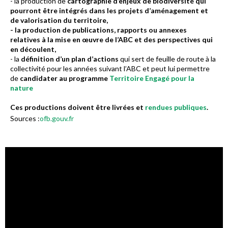
- la production de
cartographie d’enjeux de biodiversité qui
pourront être intégrés dans les projets d’aménagement et
de valorisation du territoire,
- la production de publications, rapports ou annexes
relatives à la mise en œuvre de l’ABC et des perspectives qui
en découlent,
- la
définition d’un plan d’actions
qui sert de feuille de route à la
collectivité pour les années suivant l’ABC et peut lui permettre
de
candidater au programme
Territoire Engagé pour la
nature
Ces productions doivent être livrées et
rendues publiques
.
Sources :
ofb.gouv.fr