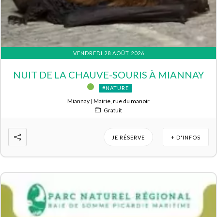
VENDREDI 28 AOÛT 2026
NUIT DE LA CHAUVE-SOURIS À MIANNAY
#NATURE
Miannay | Mairie, rue du manoir
Gratuit
JE RÉSERVE
+ D'INFOS