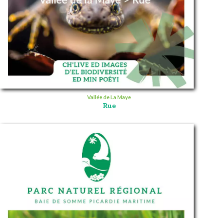
Vallée de La Maye
Rue