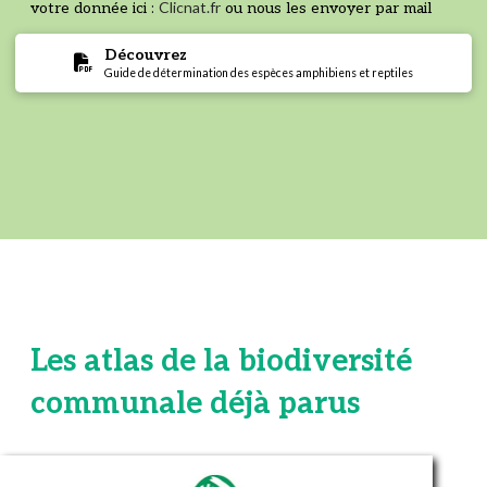
Clicnat.fr
votre donnée ici :
ou nous les envoyer par mail
Découvrez
Guide de détermination des espèces amphibiens et reptiles
Les atlas de la biodiversité
communale déjà parus