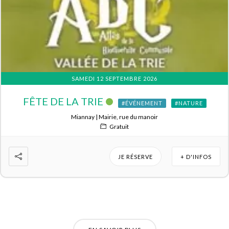
SAMEDI 12 SEPTEMBRE 2026
FÊTE DE LA TRIE
#ÉVÉNEMENT
#NATURE
Miannay | Mairie, rue du manoir
Gratuit
JE RÉSERVE
+ D'INFOS