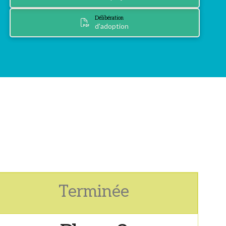
Délibération
d'adoption
Terminée