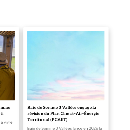
Somme
Baie de Somme 3 Vallées engage la
ti
révision du Plan Climat-Air-Énergie
Territorial (PCAET)
à vivre
Baie de Somme 3 Vallées lance en 2026 la