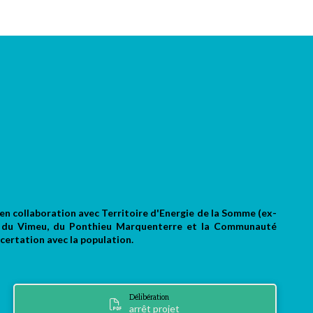
T, en collaboration avec Territoire d'Energie de la Somme (ex-
s du Vimeu, du Ponthieu Marquenterre et la Communauté
certation avec la population.
Délibération
arrêt projet