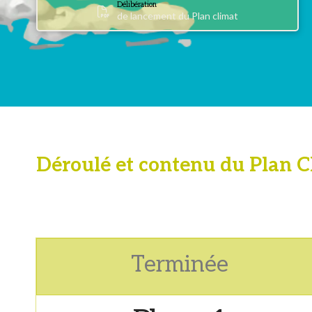
Délibération
de lancement du Plan climat
Déroulé et contenu du Plan C
Terminée