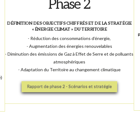
Phase 2
DÉFINITION DES OBJECTIFS CHIFFRÉS ET DE LA STRATÉGIE
« ÉNERGIE CLIMAT » DU TERRITOIRE
p
- Réduction des consommations d’énergie,
- Augmentation des énergies renouvelables
- Diminution des émissions de Gaz à Effet de Serre et de polluants
atmosphériques
- Adaptation du Territoire au changement climatique
é)
Rapport de phase 2 - Scénarios et stratégie