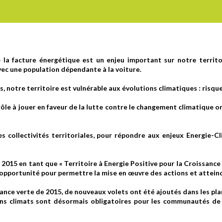
la facture énergétique est un enjeu important sur notre territoir
ec une population dépendante à la voiture.
ols, notre territoire est vulnérable aux évolutions climatiques : ri
ôle à jouer en faveur de la lutte contre le changement climatique 
es collectivités territoriales, pour répondre aux enjeux Energie-Cl
en 2015 en tant que « Territoire à Energie Positive pour la Croissance
 opportunité pour permettre la mise en œuvre des actions et atteindr
ssance verte de 2015, de nouveaux volets ont été ajoutés dans les plan
lans climats sont désormais obligatoires pour les communautés d