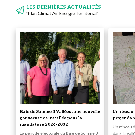
LES DERNIÈRES ACTUALITÉS
"Plan Climat Air Énergie Territorial"
Baie de Somme 3 Vallées : une nouvelle
Un réseau 
gouvernance installée pour la
projet dan
mandature 2026‑2032
Un réseau d
La période électorale du Baie de Somme 3
dans la Vall