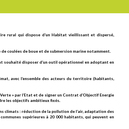
e rural qui dispose d’un Habitat vieillissant et dispersé,
sque de coulées de boue et de submersion marine notamment.
ont souhaité disposer d’un outil opérationnel en adoptant en
imat, avec l’ensemble des acteurs du territoire (habitants,
 Verte » par l’Etat et de signer un Contrat d’Objectif Energie
e les objectifs ambitieux fixés.
s climats : réduction de la pollution de l’air, adaptation des
e communes supérieures à 20 000 habitants, qui peuvent en