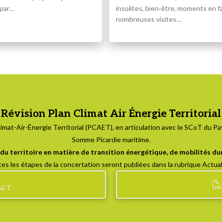
 par…
insolites, bien‑être, moments en fa
nombreuses visites…
Révision Plan Climat Air Énergie Territorial
mat-Air-Énergie Territorial (PCAET), en articulation avec le SCoT du Pay
Somme Picardie maritime.
e du territoire en matière de transition énergétique, de mobilités 
es les étapes de la concertation seront publiées dans la rubrique Actual
CAET