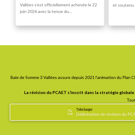
Vallées s’est officiellement achevée le 22
et soutenu
juin 2026 avec la tenue du…
Baie de Somme 3 Vallées assure depuis 2021 l’animation du Plan Cli
La révision du PCAET s’inscrit dans la stratégie global
Tout
Telecharger
Délibération de révision du P