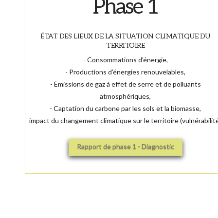
Phase 1
ÉTAT DES LIEUX DE LA SITUATION CLIMATIQUE DU
TERRITOIRE
- Consommations d’énergie,
- Productions d’énergies renouvelables,
- Émissions de gaz à effet de serre et de polluants
atmosphériques,
- Captation du carbone par les sols et la biomasse,
impact du changement climatique sur le territoire (vulnérabilit
Rapport de phase 1 - Diagnostic