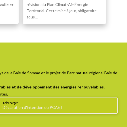
révision du Plan Climat-Air-Énergie
mille et
Territorial. Cette mise à jour, obligatoire
tous…
s de la Baie de Somme et le projet de Parc naturel régional Baie de
durables et de développement des énergies renouvelables.
ités.
Télécharger
Déclaration d'intention du PCAET