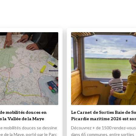
de mobilités douces en
Le Carnet de Sorties Baie de 
s la Vallée de la Maye
Picardie maritime 2026 est sor
e mobilités douces se dessine
Découvrez + de 1500 rendez‑vous 
ée de la Maye, porté par le Parc
dans 65 communes, entre sorties