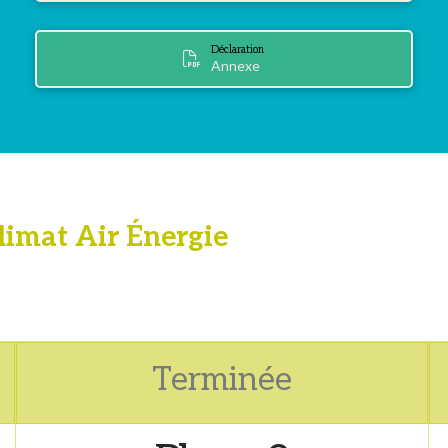
Déclaration
Annexe
limat Air Énergie
Terminée