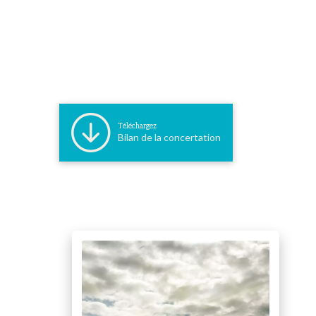
Téléchargez
Bilan de la concertation