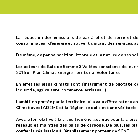
La réduction des émissions de gaz à effet de serre et de 
consommateur d’énergie et souvent distant des services, av
De même, de par sa position littorale et la nature de ses s
Les acteurs de Baie de Somme 3 Vallées conscients de leur r
2015 un Plan Climat Energie Territorial Volontaire.
En effet les plans climats sont l’instrument de pilotage d
industrie, agriculture, commerce, artisans…).
L’ambition portée par le territoire lui a valu d’être retenu 
Climat avec l’ADEME et la Région, ce qui a été une véritable
Avec la loi relative à la transition énergétique pour la croi
réseaux et maintien des puits de carbone. De plus, les p
confier la réalisation à l’établissement porteur de SCoT.