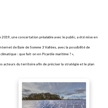
 2019, une concertation préalable avec le public, a été mise en
:
 internet de Baie de Somme 3 Vallées, avec la possibilité de
imatique : que fait-on en Picardie maritime ? »,
s acteurs du territoire afin de préciser la stratégie et le plan