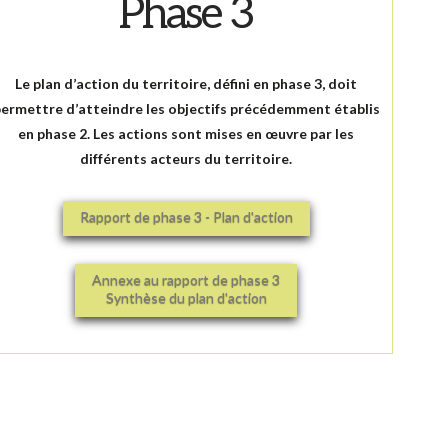
Phase 3
Le plan d’action du territoire, défini en phase 3, doit
ermettre d’atteindre les objectifs précédemment établis
en phase 2. Les actions sont mises en œuvre par les
différents acteurs du territoire.
Rapport de phase 3 - Plan d'action
Annexe au rapport de phase 3
Synthèse du plan d'action