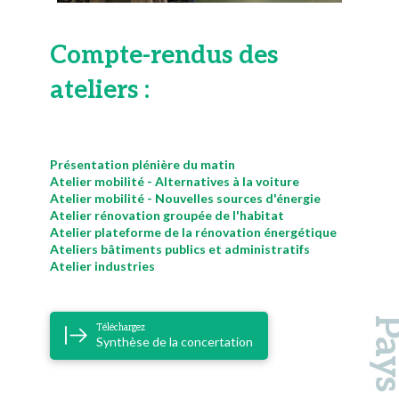
Compte-rendus des
ateliers :
Présentation plénière du matin
Atelier mobilité - Alternatives à la voiture
Atelier mobilité - Nouvelles sources d'énergie
Atelier rénovation groupée de l'habitat
Atelier plateforme de la rénovation énergétique
Ateliers bâtiments publics et administratifs
Atelier industries
Téléchargez
Synthèse de la concertation