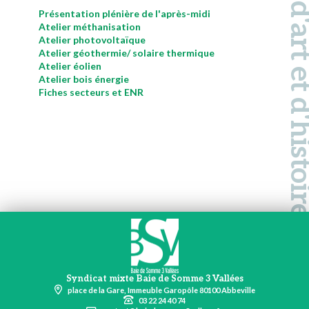
Pays d'art et d'hi
Présentation plénière de l'après-midi
Atelier méthanisation
Atelier photovoltaïque
Atelier géothermie/ solaire thermique
Atelier éolien
Atelier bois énergie
Fiches secteurs et ENR
Syndicat mixte Baie de Somme 3 Vallées
place de la Gare, Immeuble Garopôle 80100 Abbeville
03 22 24 40 74