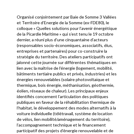
Organisé conjointement par Baie de Somme 3 Vallées
et Territoire d’Energie de la Somme (ex-FDE80), le
colloque « Quelles solutions pour l’avenir énergétique
de la Picardie Maritime » qui s’est tenu le 19 octobre
dernier, a réuni plus d’une cinquantaine d’acteurs
(responsables socio-économiques, associatifs, élus,
entreprises et partenaires) pour co-construire la
stratégie du territoire. Des ateliers participatifs ont
jalonné cette journée sur différentes thématiques en
lien avec la maîtrise de l’énergie (logement, mobilité,
bâtiments tertiaire publics et privés, industries) et les
énergies renouvelables (solaire photovoltaïque et
thermique, bois énergie, méthanisation, géothermie,
éolien, réseaux de chaleur). Les principaux enjeux
identifiés concernent l’articulation des politiques
publiques en faveur de la réhabilitation thermique de
l’habitat, le développement des modes alternatifs à la
voiture individuelle (télétravail, système de location
de vélos, lien mobilité/aménagement du territoire),
l’accompagnement technique et le financement
participatif des projets d’énergie renouvelable et de