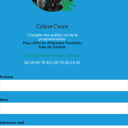
Céline Csore
Chargée des publics et de la
programmation
Pays d’Art et d’Histoire Ponthieu
baie de Somme
c.csore@baiedesomme3vallees.fr
06 58 09 74 40 | 09 70 20 14 00
Prénom
Nom
Adresse e-mail
*