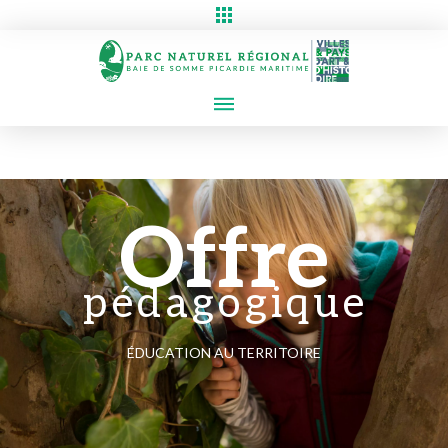
Offre
pédagogique
ÉDUCATION AU TERRITOIRE