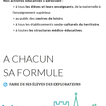
Nos activités éducatives s’adressent :
> à tous
les élèves et leurs enseignants
, de la maternelle à
l’enseignement supérieur.
> au public des
centres de loisirs
.
> à tous les établissements
socio-culturels du territoire
.
> à toutes
les structures médico-éducatives
.
A CHACUN
SA FORMULE
FAIRE DE SES ÉLÈVES DES EXPLORATEURS