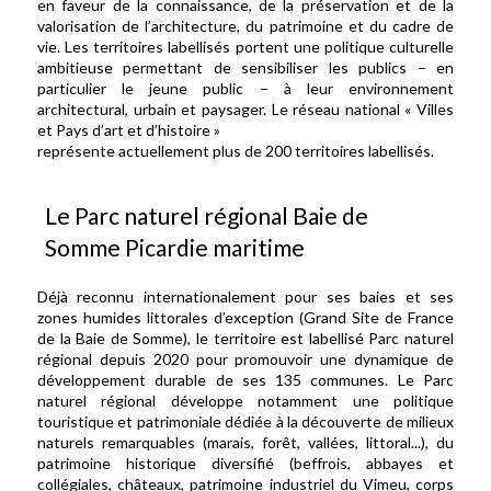
en faveur de la connaissance, de la préservation et de la
valorisation de l’architecture, du patrimoine et du cadre de
vie. Les territoires labellisés portent une politique culturelle
ambitieuse permettant de sensibiliser les publics – en
particulier le jeune public – à leur environnement
architectural, urbain et paysager. Le réseau national « Villes
et Pays d’art et d’histoire »
représente actuellement plus de 200 territoires labellisés.
Le Parc naturel régional Baie de
Somme Picardie maritime
Déjà reconnu internationalement pour ses baies et ses
zones humides littorales d’exception (Grand Site de France
de la Baie de Somme), le territoire est labellisé Parc naturel
régional depuis 2020 pour promouvoir une dynamique de
développement durable de ses 135 communes. Le Parc
naturel régional développe notamment une politique
touristique et patrimoniale dédiée à la découverte de milieux
naturels remarquables (marais, forêt, vallées, littoral...), du
patrimoine historique diversifié (beffrois, abbayes et
collégiales, châteaux, patrimoine industriel du Vimeu, corps