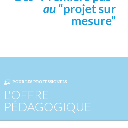
au
“projet sur
mesure”
POUR LES PROFESSIONELS
L'OFFRE
PÉDAGOGIQUE