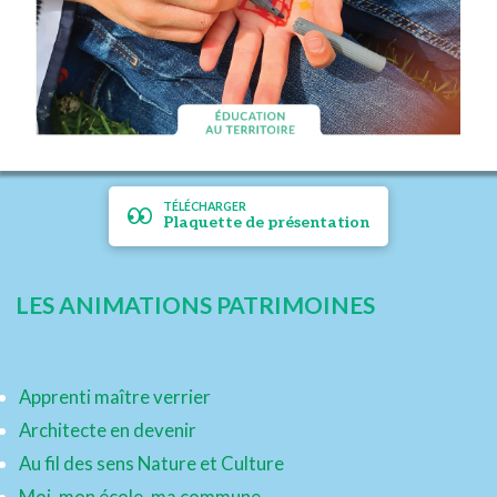
TÉLÉCHARGER
Plaquette de présentation
LES ANIMATIONS PATRIMOINES
Apprenti maître verrier
Architecte en devenir
Au fil des sens Nature et Culture
Moi, mon école, ma commune