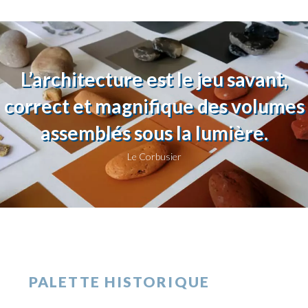
L’architecture est le jeu savant,
correct et magnifique des volumes
assemblés sous la lumière.
Le Corbusier
PALETTE HISTORIQUE