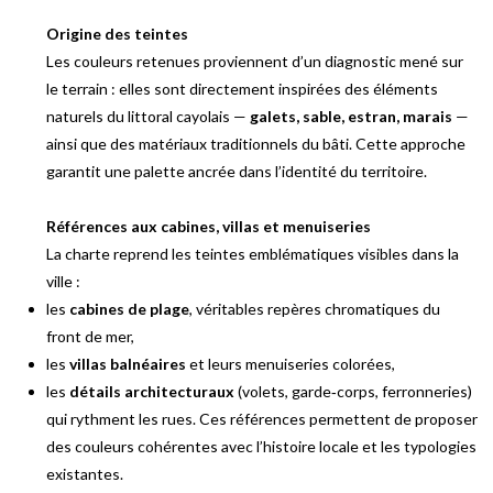
Origine des teintes
Les couleurs retenues proviennent d’un diagnostic mené sur
le terrain : elles sont directement inspirées des éléments
naturels du littoral cayolais —
galets, sable, estran, marais
—
ainsi que des matériaux traditionnels du bâti. Cette approche
garantit une palette ancrée dans l’identité du territoire.
Références aux cabines, villas et menuiseries
La charte reprend les teintes emblématiques visibles dans la
ville :
les
cabines de plage
, véritables repères chromatiques du
front de mer,
les
villas balnéaires
et leurs menuiseries colorées,
les
détails architecturaux
(volets, garde‑corps, ferronneries)
qui rythment les rues. Ces références permettent de proposer
des couleurs cohérentes avec l’histoire locale et les typologies
existantes.