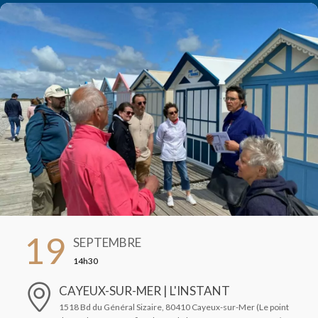
19
SEPTEMBRE
14h30
CAYEUX-SUR-MER | L'INSTANT
1518 Bd du Général Sizaire, 80410 Cayeux-sur-Mer (Le point