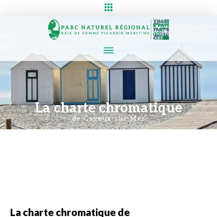
La charte chromatique
de Cayeux-sur-Mer
Un outil pour préserver l’identité visuelle du patrimoine cayolais
La charte chromatique de