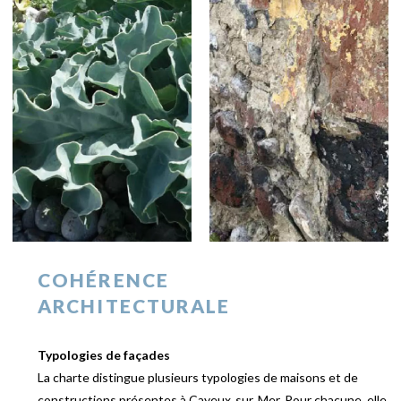
COHÉRENCE
ARCHITECTURALE
Typologies de façades
La charte distingue plusieurs typologies de maisons et de
constructions présentes à Cayeux‑sur‑Mer. Pour chacune, elle