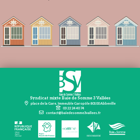
Syndicat mixte Baie de Somme 3 Vallées
place de la Gare, Immeuble Garopôle 80100 Abbeville
03 22 24 40 74
contact@baiedesomme3vallees.fr