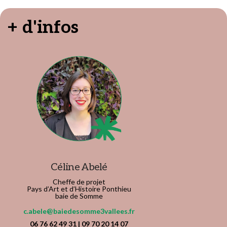
+ d'infos
Céline Abelé
Cheffe de projet
Pays d’Art et d’Histoire Ponthieu
baie de Somme
c.abele@baiedesomme3vallees.fr
06 76 62 49 31 | 09 70 20 14 07