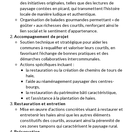
des initiatives originales, telles que des lectures de
paysage contées en picard, qui transmettent l’histoire
locale de manière ludique et authentique.
Organisation de balades gourmandes permettant « de
goûter » aux richesses des courtils, renforçant ainsi le
lien social et le sentiment d’appartenance.
Accompagnement de projet
Soutien technique et stratégique pour aider les
communes à requalifier et valoriser leurs courtils, en
favorisant l’échange de bonnes pratiques et des
démarches collaboratives intercommunales.
Actions spécifiques incluant :
la restauration ou la création de chemins de tours de
haie,
l’aide au réaménagement paysager des centres-
bourgs,
la restauration du patrimoine bâti caractéristique,
et l’assistance à la plantation de haies.
Restauration et entretien
Mise en œuvre d’actions concrètes visant à restaurer et
entretenir les haies ainsi que les autres éléments
constitutifs des courtils, assurant ainsi la pérennité de
ces zones tampons qui caractérisent le paysage rural.
Préservation