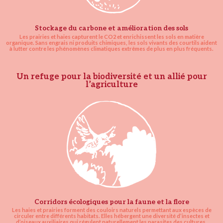
Stockage du carbone et amélioration des sols
Les prairies et haies capturent le CO2 et enrichissent les sols en matière
organique. Sans engrais ni produits chimiques, les sols vivants des courtils aident
à lutter contre les phénomènes climatiques extrêmes de plus en plus fréquents.
Un refuge pour la biodiversité et un allié pour
l’agriculture
Corridors écologiques pour la faune et la flore
Les haies et prairies forment des couloirs naturels permettant aux espèces de
circuler entre différents habitats. Elles hébergent une diversité d’insectes et
d’oiseaux auxiliaires qui régulent naturellement les parasites des cultures.