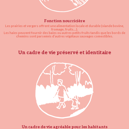
Fonction nourricière
Les prairies et vergers offrent une alimentation locale et durable (viande bovine,
fromage, fruits...).
Les haies peuvent fournir des baies ou autres petits fruits tandis que les bords de
chemins sont parsemés d’autres végétaux sauvages comestibles.
Un cadre de vie préservé et identitaire
Un cadre de vie agréable pour les habitants