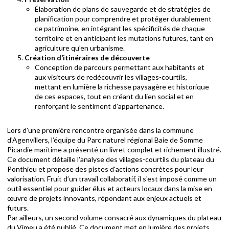
Élaboration de plans de sauvegarde et de stratégies de
planification pour comprendre et protéger durablement
ce patrimoine, en intégrant les spécificités de chaque
territoire et en anticipant les mutations futures, tant en
agriculture qu’en urbanisme.
Création d’itinéraires de découverte
Conception de parcours permettant aux habitants et
aux visiteurs de redécouvrir les villages-courtils,
mettant en lumière la richesse paysagère et historique
de ces espaces, tout en créant du lien social et en
renforçant le sentiment d’appartenance.
Lors d'une première rencontre organisée dans la commune
d’Agenvillers, l’équipe du Parc naturel régional Baie de Somme
Picardie maritime a présenté un livret complet et richement illustré.
Ce document détaille l'analyse des villages-courtils du plateau du
Ponthieu et propose des pistes d'actions concrètes pour leur
valorisation. Fruit d’un travail collaboratif, il s'est imposé comme un
outil essentiel pour guider élus et acteurs locaux dans la mise en
œuvre de projets innovants, répondant aux enjeux actuels et
futurs.
Par ailleurs, un second volume consacré aux dynamiques du plateau
du Vimeu a été publié. Ce document met en lumière des projets