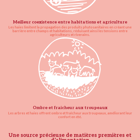
Meilleur coexistence entre habitations et agriculture
Les haies limitent la propagation des produits phytosanitaires en créant une
barrière entre champs et habitations, réduisant ainsi les tensions entre
agriculteurs et riverains.
Ombre et fraicheur aux troupeaux
Les arbres et haies offrent ombre et fraîcheur aux troupeaux, améliorant leur
confort en été.
Une source précieuse de matières premières et