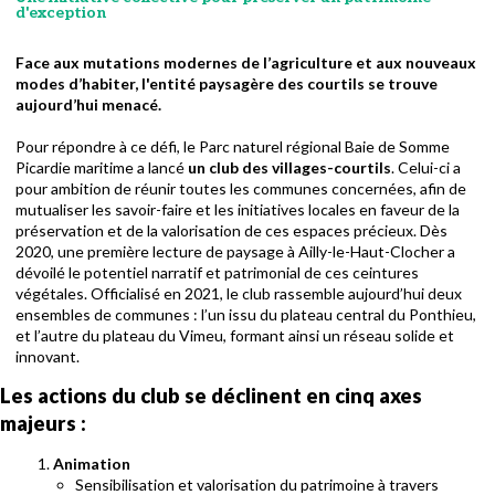
d'exception
Face aux mutations modernes de l’agriculture et aux nouveaux
modes d’habiter, l'entité paysagère des courtils se trouve
aujourd’hui menacé.
Pour répondre à ce défi, le Parc naturel régional Baie de Somme
Picardie maritime a lancé
un club des villages-courtils
. Celui-ci a
pour ambition de réunir toutes les communes concernées, afin de
mutualiser les savoir-faire et les initiatives locales en faveur de la
préservation et de la valorisation de ces espaces précieux. Dès
2020, une première lecture de paysage à Ailly-le-Haut-Clocher a
dévoilé le potentiel narratif et patrimonial de ces ceintures
végétales. Officialisé en 2021, le club rassemble aujourd’hui deux
ensembles de communes : l’un issu du plateau central du Ponthieu,
et l’autre du plateau du Vimeu, formant ainsi un réseau solide et
innovant.
Les actions du club se déclinent en cinq axes
majeurs :
Animation
Sensibilisation et valorisation du patrimoine à travers