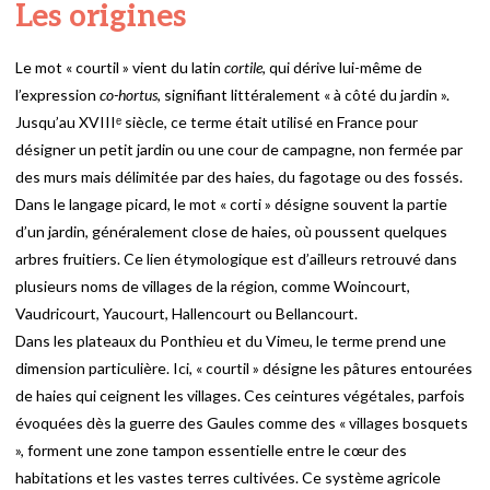
Les origines
Le mot « courtil » vient du latin
cortile
, qui dérive lui-même de
l’expression
co-hortus
, signifiant littéralement « à côté du jardin ».
Jusqu’au XVIIIᵉ siècle, ce terme était utilisé en France pour
désigner un petit jardin ou une cour de campagne, non fermée par
des murs mais délimitée par des haies, du fagotage ou des fossés.
Dans le langage picard, le mot « corti » désigne souvent la partie
d’un jardin, généralement close de haies, où poussent quelques
arbres fruitiers. Ce lien étymologique est d’ailleurs retrouvé dans
plusieurs noms de villages de la région, comme Woincourt,
Vaudricourt, Yaucourt, Hallencourt ou Bellancourt.
Dans les plateaux du Ponthieu et du Vimeu, le terme prend une
dimension particulière. Ici, « courtil » désigne les pâtures entourées
de haies qui ceignent les villages. Ces ceintures végétales, parfois
évoquées dès la guerre des Gaules comme des « villages bosquets
», forment une zone tampon essentielle entre le cœur des
habitations et les vastes terres cultivées. Ce système agricole