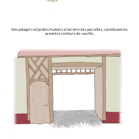
Des potagers et jardins fruitiers à l’arrière des parcelles, constituant les
première ceinture de courtils.