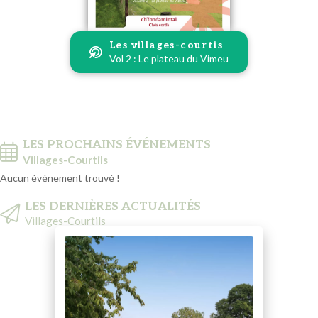
Les villages-courtis
Vol 2 : Le plateau du Vimeu
LES PROCHAINS ÉVÉNEMENTS
Villages-Courtils
Aucun événement trouvé !
LES DERNIÈRES ACTUALITÉS
Villages-Courtils