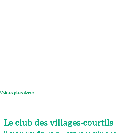
Voir en plein écran
Le club des villages-courtils
Une initiative collective pour préserver un patrimoine