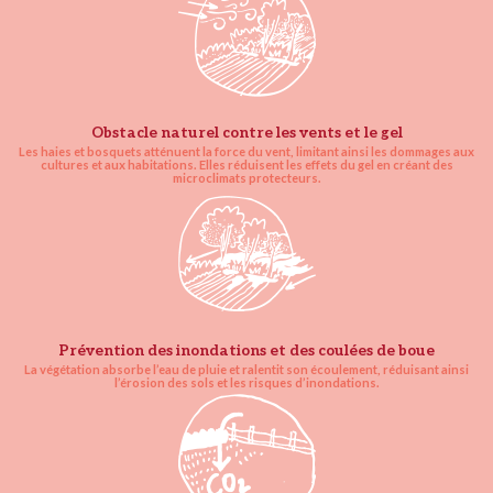
Obstacle naturel contre les vents et le gel
Les haies et bosquets atténuent la force du vent, limitant ainsi les dommages aux
cultures et aux habitations. Elles réduisent les effets du gel en créant des
microclimats protecteurs.
Prévention des inondations et des coulées de boue
La végétation absorbe l’eau de pluie et ralentit son écoulement, réduisant ainsi
l’érosion des sols et les risques d’inondations.