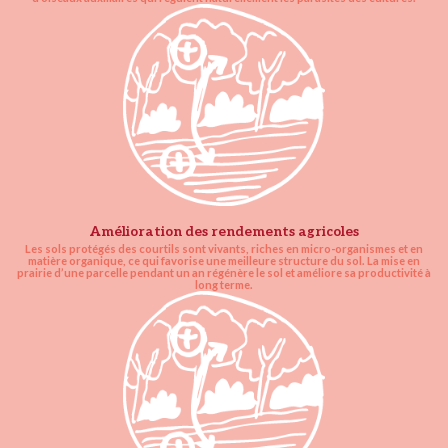
Amélioration des rendements agricoles
Les sols protégés des courtils sont vivants, riches en micro-organismes et en
matière organique, ce qui favorise une meilleure structure du sol. La mise en
prairie d’une parcelle pendant un an régénère le sol et améliore sa productivité à
long terme.