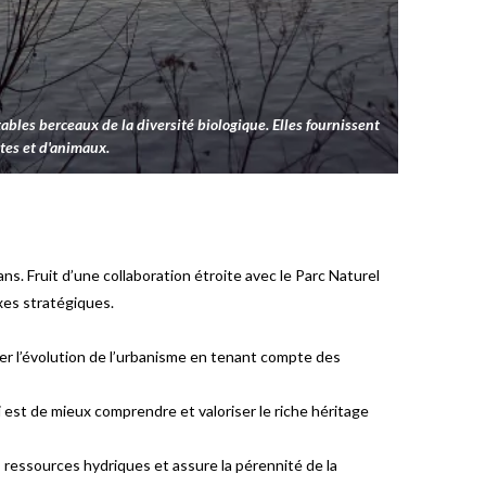
tables berceaux de la diversité biologique. Elles fournissent
tes et d'animaux.
 ans. Fruit d’une collaboration étroite avec le Parc Naturel
axes stratégiques.
ler l’évolution de l’urbanisme en tenant compte des
ci est de mieux comprendre et valoriser le riche héritage
s ressources hydriques et assure la pérennité de la