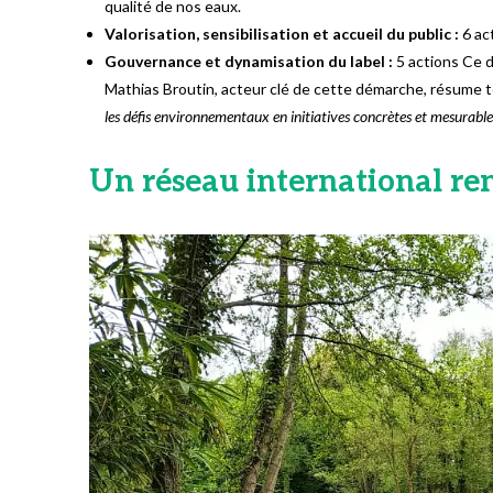
qualité de nos eaux.
Valorisation, sensibilisation et accueil du public :
6 ac
Gouvernance et dynamisation du label :
5 actions Ce d
Mathias Broutin, acteur clé de cette démarche, résume t
les défis environnementaux en initiatives concrètes et mesurable
Un réseau international re