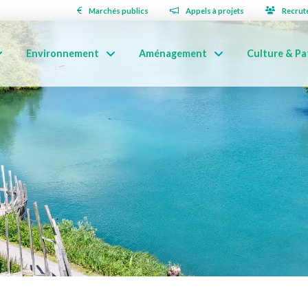
Marchés publics
Appels à projets
Recrut
Environnement
Aménagement
Culture & Pa