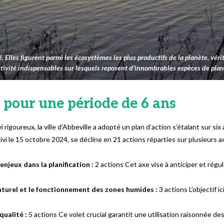
 Elles figurent parmi les écosystèmes les plus productifs de la planète, véri
uctivité indispensables sur lesquels reposent d'innombrables espèces de plan
 pour une période de 6 ans
 rigoureux, la ville d’Abbeville a adopté un plan d’action s’étalant sur six
uivi le 15 octobre 2024, se décline en 21 actions réparties sur plusieurs 
enjeux dans la planification :
2 actions Cet axe vise à anticiper et régu
turel et le fonctionnement des zones humides :
3 actions L’objectif i
qualité :
5 actions Ce volet crucial garantit une utilisation raisonnée de