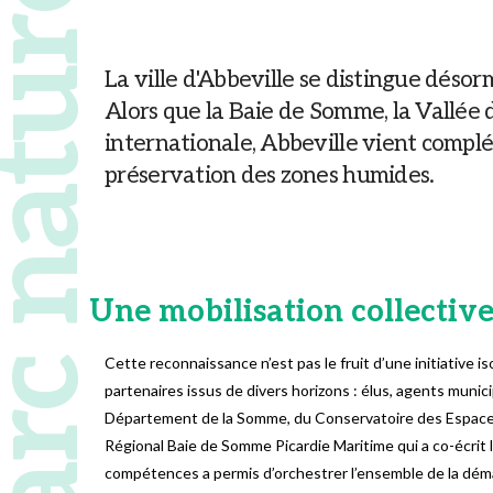
 naturel régional
La ville d'Abbeville se distingue désor
Alors que la Baie de Somme, la Vallée 
internationale, Abbeville vient complét
préservation des zones humides.
Une mobilisation collectiv
Cette reconnaissance n’est pas le fruit d’une initiative is
partenaires issus de divers horizons : élus, agents muni
Département de la Somme, du Conservatoire des Espaces
Régional Baie de Somme Picardie Maritime qui a co-écrit l
compétences a permis d’orchestrer l’ensemble de la déma