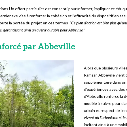
tions Un effort particulier est consenti pour informer, impliquer et éduq
ernier axe vise à renforcer la cohésion et l’efficacité du dispositif en 
oute la portée du projet en ces termes
"Ce plan d’action est bien plus qu’une
s, garantissant ainsi un avenir durable pour Abbeville."
nforcé par Abbeville
Alors que plusieurs vill
Ramsar, Abbeville vient
supplémentaire dans un te
d’expériences avec des vi
d'Abbeville renforce la 
modèle à suivre pour d’
urbain et respect de l’
vivant où l’urbanisme et l
incitant ainsi à une mob