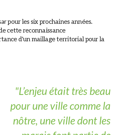
sar
pour les six prochaines années.
 de cette reconnaissance
tance d'un maillage territorial pour la
"L’enjeu était très beau
pour une ville comme la
nôtre, une ville dont les
marais font partie de