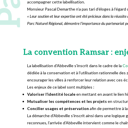
accompagner cette labellisation.
Monsieur Pascal Demarthe n’a pas tari d’éloges à l’égard 
« Leur soutien et leur expertise ont été précieux dans la réussite 
Parc Naturel Régional, démontre l’importance du partenariat po
La convention Ramsar : enjeu
La labellisation d'Abbeville s'inscrit dans le cadre de la
Con
dédiée à la conservation et à l'utilisation rationnelle d
encourager les villes à renforcer leur relation avec ces 
Les enjeux de ce label sont multiples :
Valoriser l’identité locale
en mettant en avant le lien his
Mutualiser les compétences et les projets
en structur
Concilier usages et préservation
afin de permettre à la
La démarche d'Abbeville s’inscrit ainsi dans une logique 
reconnues, l'arrivée d'Abbeville intervient comme le chaî