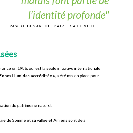
l’identité profonde"
PASCAL DEMARTHE, MAIRE D'ABBEVILLE
isées
 France en 1986, qui est la seule initiative internationale
s Zones Humides accréditée »
, a été mis en place pour
vation du patrimoine naturel.
a Baie de Somme et sa vallée et Amiens sont déjà