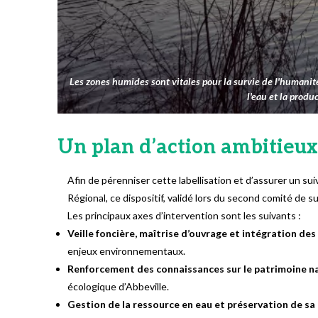
Les zones humides sont vitales pour la survie de l'humanité.
l'eau et la prod
Un plan d’action ambitieux
Afin de pérenniser cette labellisation et d’assurer un suivi
Régional, ce dispositif, validé lors du second comité de s
Les principaux axes d’intervention sont les suivants :
Veille foncière, maîtrise d’ouvrage et intégration des 
enjeux environnementaux.
Renforcement des connaissances sur le patrimoine na
écologique d’Abbeville.
Gestion de la ressource en eau et préservation de sa 