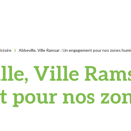
istoire
Abbeville, Ville Ramsar : Un engagement pour nos zones hum
le, Ville Ram
 pour nos zo