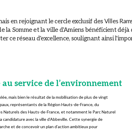
Villes Ram
mais en rejoignant le cercle exclusif des
de la Somme et la ville d'Amiens bénéficient déjà
er ce réseau d'excellence, soulignant ainsi l'impor
e au service de l’environnement
olée, mais bien le résultat de la mobilisation de plus de vingt
cipaux, représentants de la Région Hauts-de-France, du
 Naturels des Hauts-de-France, et notamment le Parc Naturel
a candidature avec la ville d’Abbeville. Cette synergie de
rche et de concevoir un plan d’action ambitieux pour