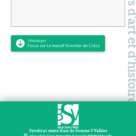
Pays d'art et d'hi
Téléchargez
Focus sur Le massif forestier de Crécy
Syndicat mixte Baie de Somme 3 Vallées
place de la Gare, Immeuble Garopôle 80100 Abbeville