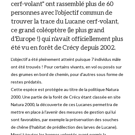
cerf-volant" ont rassemblé plus de 60
personnes avec l'objectif commun de
trouver la trace du Lucane cerf-volant,
ce grand coléoptère (le plus grand
d'Europe !) qui n'avait officiellement plus
été vu en forêt de Crécy depuis 2002.
L'objectif a été pleinement atteint puisque 7 individus mâle
ont été trouvés ! Pour certains vivants, en vol ou posés sur
des grumes en bord de chemin, pour d'autres sous forme de
restes prédatés.
Cette espèce est protégée au titre de la politique Natura
2000. Une partie de la forêt de Crécy étant classée en site
Natura 2000, la découverte de ces Lucanes permettra de
mettre en place à l'avenir des mesures de gestion qui lui
sont favorables, par exemple la préservation des souches
de chêne (l'habitat de prédilection des larves de Lucane).
Merci à toutes les bonnes volontés ayant permis la