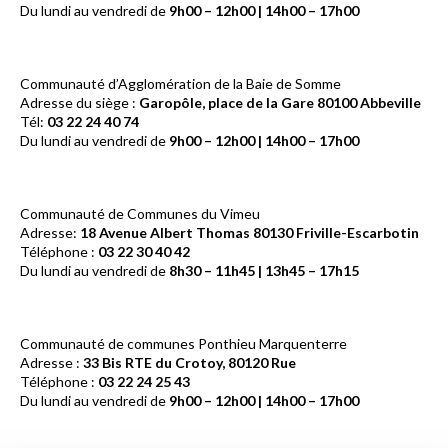
Du lundi au vendredi de
9h00 – 12h00 | 14h00 – 17h00
Communauté d’Agglomération de la Baie de Somme
Adresse du siège :
Garopôle, place de la Gare 80100 Abbeville
Tél:
03 22 24 40 74
Du lundi au vendredi de
9h00 – 12h00 | 14h00 – 17h00
Communauté de Communes du Vimeu
Adresse:
18 Avenue Albert Thomas 80130 Friville-Escarbotin
Téléphone :
03 22 30 40 42
Du lundi au vendredi de
8h30 – 11h45 | 13h45 – 17h15
Communauté de communes Ponthieu Marquenterre
Adresse :
33 Bis RTE du Crotoy, 80120 Rue
Téléphone :
03 22 24 25 43
Du lundi au vendredi de
9h00 – 12h00 | 14h00 – 17h00