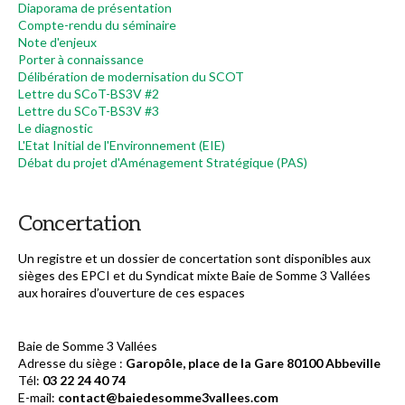
Diaporama de présentation
Compte-rendu du séminaire
Note d'enjeux
Porter à connaissance
Délibération de modernisation du SCOT
Lettre du SCoT-BS3V #2
Lettre du SCoT-BS3V #3
Le diagnostic
L'Etat Initial de l'Environnement (EIE)
Débat du projet d'Aménagement Stratégique (PAS)
Concertation
Un registre et un dossier de concertation sont disponibles aux
sièges des EPCI et du Syndicat mixte Baie de Somme 3 Vallées
aux horaires d’ouverture de ces espaces
Baie de Somme 3 Vallées
Adresse du siège :
Garopôle, place de la Gare 80100 Abbeville
Tél:
03 22 24 40 74
E-mail:
contact@baiedesomme3vallees.com