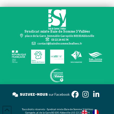
Syndicat mixte Baie de Somme 3 Vallées
place de la Gare, Immeuble Garopôle 80100 Abbeville
03 22 24 40 74
contact@baiedesomme3vallees.fr
Suivez-nous
sur Facebook
Tous droits réservés - Syndicat mixte Baie de Somme 3 Vallées
Garopole, pl. de la Gare 80100 Abbeville | 03 22 24 40 74