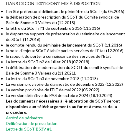
DANS CE CONTEXTE SONT MIS À DISPOSITION :
l’arrêté préfectoral délimitant le périmètre du SCoT (du 05.2015)
la délibération de prescription du SCoT du Comité syndical de
Baie de Somme 3 Vallées du (12.2015)
la lettre du SCoT n°1 de septembre 2016 (11.2016)
le diaporama support de présentation du séminaire de lancement
du SCoT (11.2016)
le compte-rendu du séminaire de lancement du SCoT (11.2016)
la note d’enjeux SCoT établie par les services de l’Etat (12.2016)
le rapport du porter à connaissance des services de l’Etat
La lettre du SCoT n2 de juillet 2018 (07.2018)
la délibération de modernisation du SCOT du comité syndical de
Baie de Somme 3 Vallées du (11.2021).
La lettre du SCoT n3 de novembre 2018 (11.2018)
La version provisoire du diagnostic de décembre 2022 (12.2022)
La version provisoire de l'EIE de mai 2022 (05.2022)
La version définitive du PAS de octobre 2024 (18.10.2024)
Les documents nécessaires à l’élaboration du SCoT seront
disponibles aux téléchargements au fur et à mesure de la
procédure.
Arrêté de périmètre
Délibération de prescription
Lettre du SCoT-BS3V #1