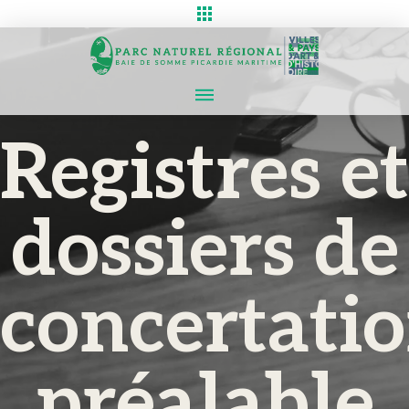
Registres et
dossiers de
concertati
préalable