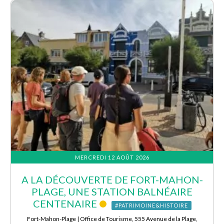
MERCREDI 12 AOÛT 2026
A LA DÉCOUVERTE DE FORT-MAHON-
PLAGE, UNE STATION BALNÉAIRE
CENTENAIRE
#PATRIMOINE&HISTOIRE
Fort-Mahon-Plage | Office de Tourisme, 555 Avenue de la Plage,