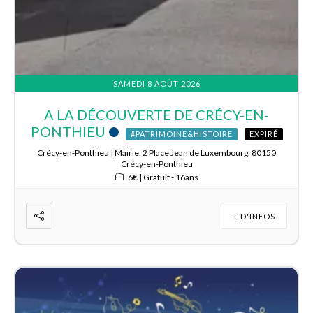
SAMEDI 8 AOÛT 2026
A LA DÉCOUVERTE DE CRÉCY-EN-
PONTHIEU
#PATRIMOINE&HISTOIRE
EXPIRÉ
Crécy-en-Ponthieu | Mairie, 2 Place Jean de Luxembourg, 80150
Crécy-en-Ponthieu
6€ | Gratuit - 16ans
+ D'INFOS