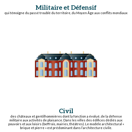
Militaire et Défensif
qui témoigne du passé troublé du territoire, du Moyen Âge aux conflits mondiaux
Civil
des châteaux et gentilhommières dont la fonction a évolué, de la défense
militaire aux activités de plaisance. Dans les villes des édifices dédiés aux
pouvoirs et aux loisirs (beffrois, mairies, théâtres). Le modèle architectural «
brique et pierre » est prédominant dans l’architecture civile.