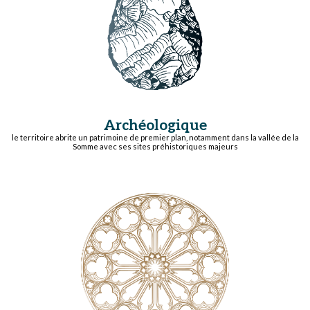
Archéologique
le territoire abrite un patrimoine de premier plan, notamment dans la vallée de la
Somme avec ses sites préhistoriques majeurs