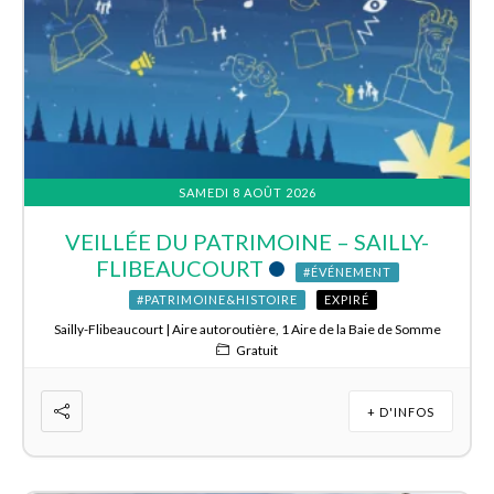
SAMEDI 8 AOÛT 2026
VEILLÉE DU PATRIMOINE – SAILLY-
FLIBEAUCOURT
#ÉVÉNEMENT
#PATRIMOINE&HISTOIRE
EXPIRÉ
Sailly-Flibeaucourt | Aire autoroutière, 1 Aire de la Baie de Somme
Gratuit
+ D'INFOS