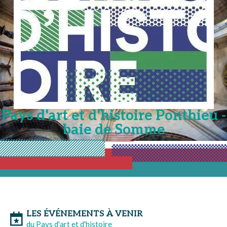
Pays d'art et d'histoire Ponthieu -
baie de Somme
LES ÉVÉNEMENTS À VENIR
du Pays d'art et d'histoire