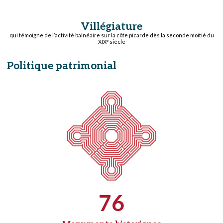
Villégiature
qui témoigne de l’activité balnéaire sur la côte picarde dès la seconde moitié du
e
XIX
siècle
Politique patrimonial
76