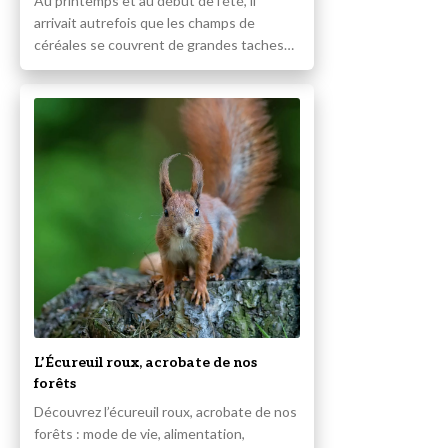
Au printemps et au début de l’été, il
arrivait autrefois que les champs de
céréales se couvrent de grandes taches…
L’Écureuil roux, acrobate de nos
forêts
Découvrez l’écureuil roux, acrobate de nos
forêts : mode de vie, alimentation,