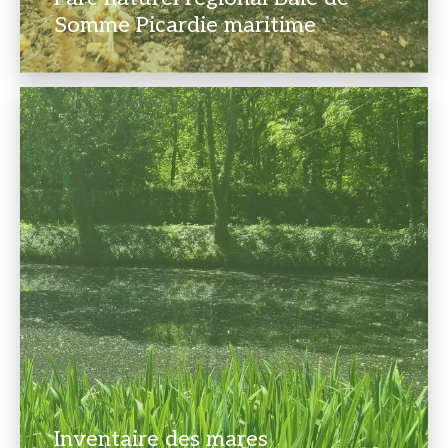
Somme Picardie maritime
Inventaire des mares