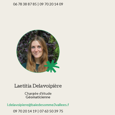
06 78 38 87 85 | 09 70 20 14 09
Laetitia Delavoipière
Chargée d’étude
Géomaticienne
l.delavoipiere@baiedesomme3vallees.fr
09 70 20 14 19 | 07 63 50 39 75