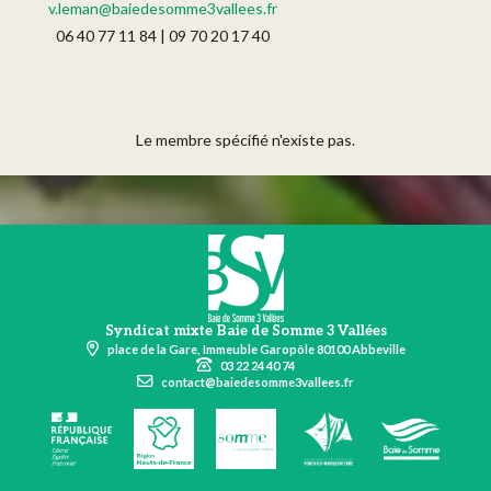
v.leman@baiedesomme3vallees.fr
06 40 77 11 84 | 09 70 20 17 40
Le membre spécifié n'existe pas.
Syndicat mixte Baie de Somme 3 Vallées
place de la Gare, Immeuble Garopôle 80100 Abbeville
03 22 24 40 74
contact@baiedesomme3vallees.fr