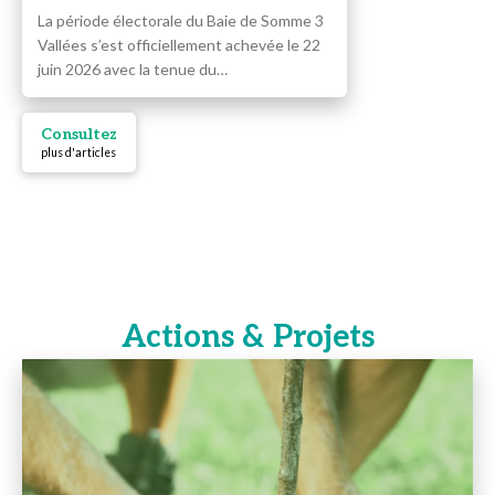
La période électorale du Baie de Somme 3
Vallées s’est officiellement achevée le 22
juin 2026 avec la tenue du…
Consultez
plus d'articles
Actions & Projets