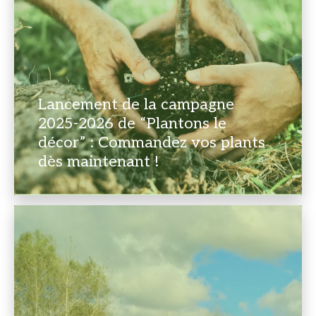
Lancement de la campagne
2025-2026 de “Plantons le
décor” : Commandez vos plants
dès maintenant !