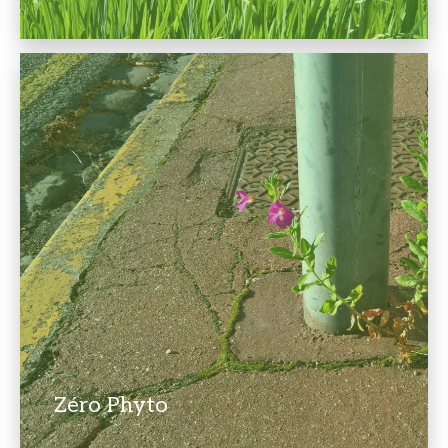
Zéro Phyto