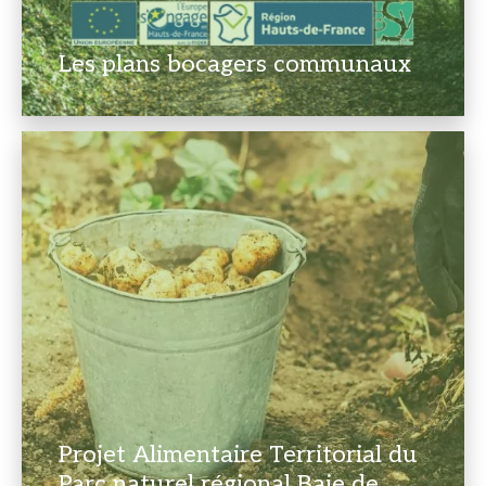
Les plans bocagers communaux
Projet Alimentaire Territorial du
Parc naturel régional Baie de