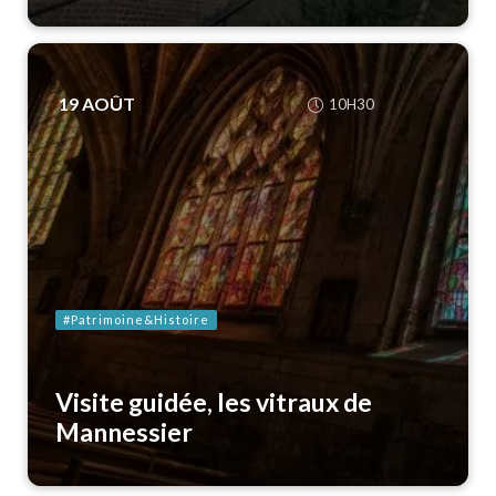
19
AOÛT
10H30
#Patrimoine&Histoire
Visite guidée, les vitraux de
Mannessier