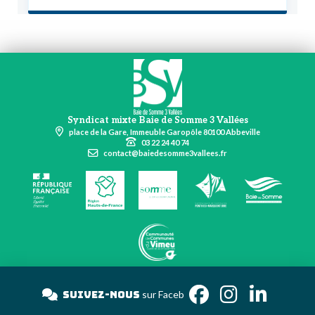
Syndicat mixte Baie de Somme 3 Vallées
place de la Gare, Immeuble Garopôle 80100 Abbeville
03 22 24 40 74
contact@baiedesomme3vallees.fr
Suivez-nous
su