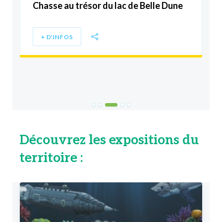
Chasse au trésor des dunes du Royon
+ D'INFOS
Découvrez les expositions du
territoire :