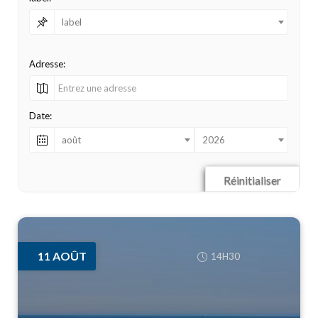
label
Adresse:
Date:
août
2026
Réinitialiser
11
AOÛT
14H30