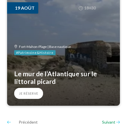
19
AOÛT
18H30
Fort-Mahon-Plage | Base nautique
#Patrimoine&Histoire
Le mur de l’Atlantique sur le
littoral picard
JE RÉSERVE
Précédent
Suivant