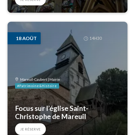
18
AOÛT
14H30
Mareuil-Caubert | Mairie
#Patrimoine&Histoire
Focus sur l’église Saint-
Christophe de Mareuil
JE RÉSERVE