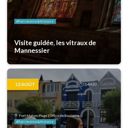
#Patrimoine&Histoire
Visite guidée, les vitraux de
Mannessier
12
AOÛT
14H30
Fort-Mahon-Plage | Office de Tourisme
#Patrimoine&Histoire