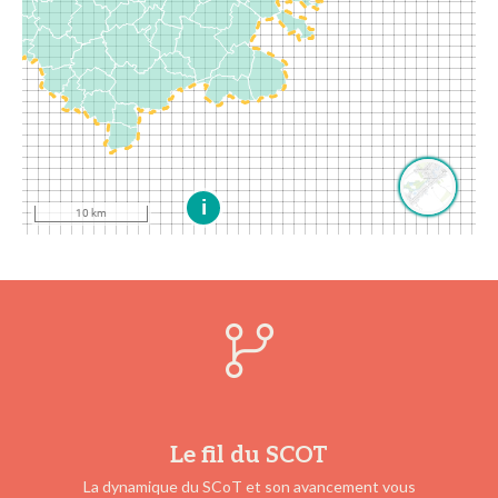
Le fil du SCOT
La dynamique du SCoT et son avancement vous