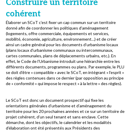
Construire un territoire
cohérent
Élaborer un SCoT c’est fixer un cap commun sur un territoire
donné afin de coordonner les politiques d’aménagement
(logements, offre commerciale, équipements et services,
mobilité, économie, agriculture, environnement…) et de créer
ainsi un cadre général pour les documents d’urbanisme locaux
(plans locaux d’urbanisme communaux ou intercommunaux,
cartes communales, plans de déplacements urbains, etc.). En
effet, le Code de l’Urbanisme introduit une hiérarchie entre les
différents documents, programmes ou plans. Par exemple, le PLU
se doit d’être « compatible » avec le SCoT, en intégrant « l’esprit »
des règles contenues dans ce dernier (par opposition au principe
de « conformité » qui impose le respect « à la lettre » des règles).
Le SCoT est donc un document prospectif qui fixe les
orientations générales d’urbanisme et d’aménagement du
territoire pour les 20 prochaines années et ce sur un territoire de
projet cohérent, d’un seul tenant et sans enclave. Cette
démarche, dont les objectifs, le calendrier et les modalités
d’élaboration ont été présentés aux Présidents des