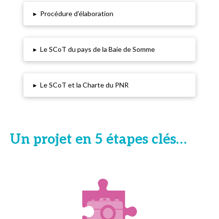
▸
Procédure d’élaboration
▸
Le SCoT du pays de la Baie de Somme
▸
Le SCoT et la Charte du PNR
Un projet en 5 étapes clés…