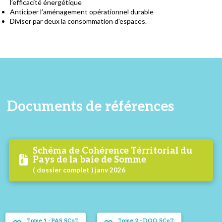
l’efficacité énergétique
Anticiper l’aménagement opérationnel durable
Diviser par deux la consommation d'espaces.
Documents de références
Schéma de Cohérence Térritorial du
Pays de la baie de Somme
( dossier complet ) janv 2026
Tome 1 - PAS SCoT
Tome 2 - DOO SCoT