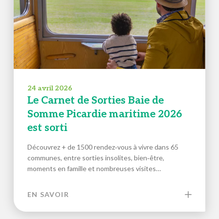
24 avril 2026
Le Carnet de Sorties Baie de
Somme Picardie maritime 2026
est sorti
Découvrez + de 1500 rendez‑vous à vivre dans 65
communes, entre sorties insolites, bien‑être,
moments en famille et nombreuses visites…
EN SAVOIR