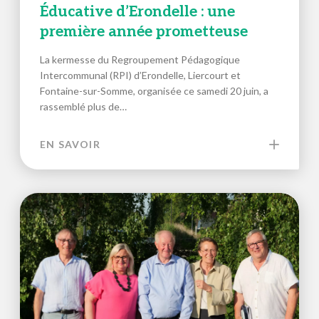
Éducative d’Erondelle : une
première année prometteuse
La kermesse du Regroupement Pédagogique
Intercommunal (RPI) d’Erondelle, Liercourt et
Fontaine-sur-Somme, organisée ce samedi 20 juin, a
rassemblé plus de…
EN SAVOIR