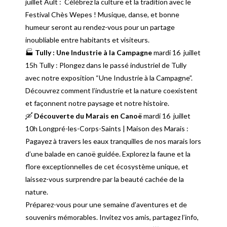
juillet Ault : Célébrez la culture et la tradition avec le
Festival Chès Wepes ! Musique, danse, et bonne
humeur seront au rendez-vous pour un partage
inoubliable entre habitants et visiteurs.
🏭
Tully : Une Industrie à la Campagne
mardi 16 juillet
15h Tully :
Plongez dans le passé industriel de Tully
avec notre exposition “Une Industrie à la Campagne”.
Découvrez comment l’industrie et la nature coexistent
et façonnent notre paysage et notre histoire.
🛶
Découverte du Marais en Canoë
mardi 16 juillet
10h L
ongpré-les-Corps-Saints | Maison des Marais :
Pagayez à travers les eaux tranquilles de nos marais lors
d’une balade en canoë guidée. Explorez la faune et la
flore exceptionnelles de cet écosystème unique, et
laissez-vous surprendre par la beauté cachée de la
nature.
Préparez-vous pour une semaine d’aventures et de
souvenirs mémorables. Invitez vos amis, partagez l’info,