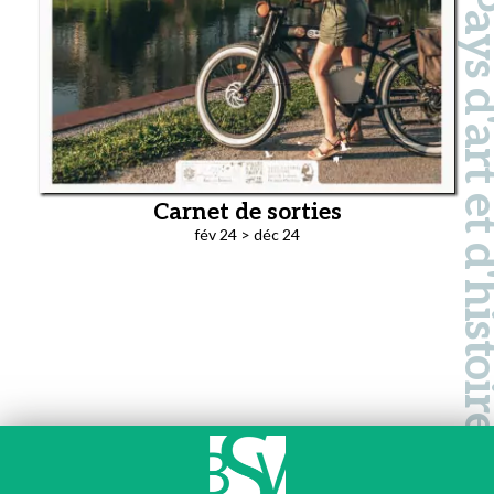
Pays d'art et d'hi
Carnet de sorties
fév 24 > déc 24