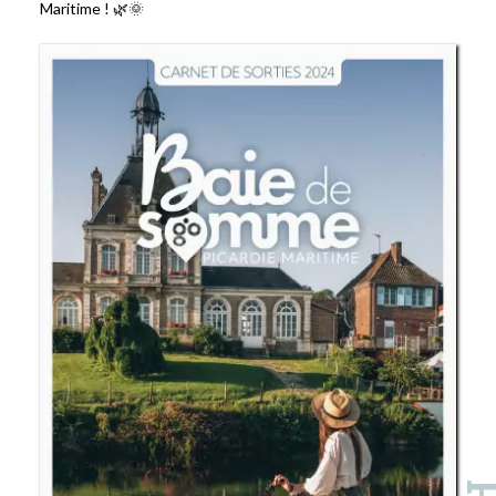
Maritime ! 🌿🌞