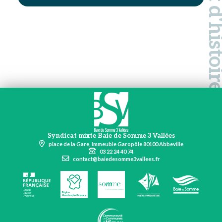
Syndicat mixte Baie de Somme 3 Vallées
place de la Gare, Immeuble Garopôle 80100 Abbeville
03 22 24 40 74
contact@baiedesomme3vallees.fr