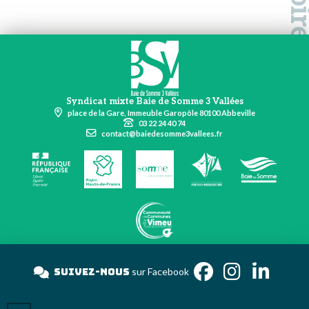
Syndicat mixte Baie de Somme 3 Vallées
place de la Gare, Immeuble Garopôle 80100 Abbeville
03 22 24 40 74
contact@baiedesomme3vallees.fr
Suivez-nous
sur Facebook