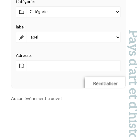
Catégorie:
label:
Pays d'art et d'hi
Adresse:
Réinitialiser
Aucun événement trouvé !