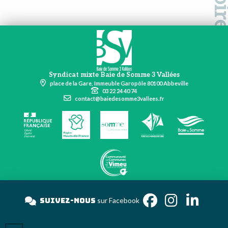
Syndicat mixte Baie de Somme 3 Vallées
place de la Gare, Immeuble Garopôle 80100 Abbeville
03 22 24 40 74
contact@baiedesomme3vallees.fr
Suivez-nous
sur Facebook