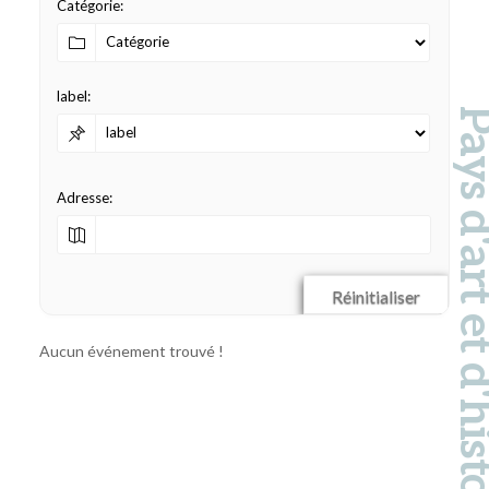
Catégorie:
label:
Pays d'art et d'hi
Adresse:
Réinitialiser
Aucun événement trouvé !