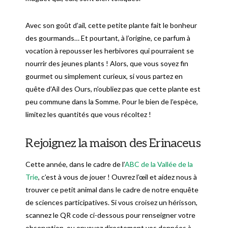
Avec son goût d’ail, cette petite plante fait le bonheur
des gourmands… Et pourtant, à l’origine, ce parfum à
vocation à repousser les herbivores qui pourraient se
nourrir des jeunes plants ! Alors, que vous soyez fin
gourmet ou simplement curieux, si vous partez en
quête d’Ail des Ours, n’oubliez pas que cette plante est
peu commune dans la Somme. Pour le bien de l’espèce,
limitez les quantités que vous récoltez !
Rejoignez la maison des Erinaceus
Cette année, dans le cadre de l’
ABC de la Vallée de la
Trie
, c’est à vous de jouer ! Ouvrez l’œil et aidez nous à
trouver ce petit animal dans le cadre de notre enquête
de sciences participatives. Si vous croisez un hérisson,
scannez le QR code ci-dessous pour renseigner votre
observation, ou envoyez directement vos données à