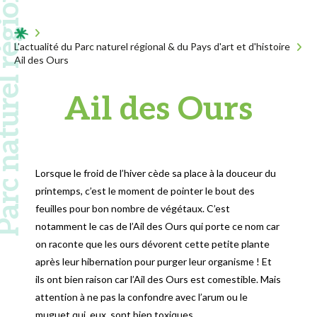
 naturel régional
Acceuil
L'actualité du Parc naturel régional & du Pays d'art et d'histoire
Ail des Ours
Ail des Ours
Lorsque le froid de l’hiver cède sa place à la douceur du
printemps, c’est le moment de pointer le bout des
feuilles pour bon nombre de végétaux. C’est
notamment le cas de l’Ail des Ours qui porte ce nom car
on raconte que les ours dévorent cette petite plante
après leur hibernation pour purger leur organisme ! Et
ils ont bien raison car l’Ail des Ours est comestible. Mais
attention à ne pas la confondre avec l’arum ou le
muguet qui, eux, sont bien toxiques.