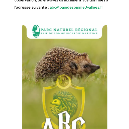
l’adresse suivante :
abc@baiedesomme3vallees.fr