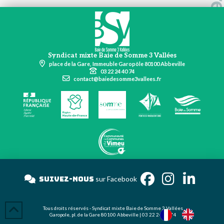
Syndicat mixte Baie de Somme 3 Vallées
place de la Gare, Immeuble Garopôle 80100 Abbeville
03 22 24 40 74
contact@baiedesomme3vallees.fr
Suivez-nous
sur Facebook
Tous droits réservés - Syndicat mixte Baie de Somme 3 Vallées
Garopole, pl. de la Gare 80100 Abbeville | 03 22 24 40 74