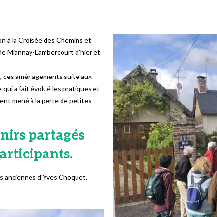
tion à la Croisée des Chemins et
 de Miannay-Lambercourt d'hier et
age, ces aménagements suite aux
 qui a fait évolué les pratiques et
ment mené à la perte de petites
nirs partagés
articipants.
les anciennes d'Yves Choquet,