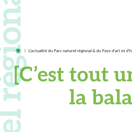
Acceuil
L'actualité du Parc naturel régional & du Pays d'art et d'h
[C’est tout 
la bal