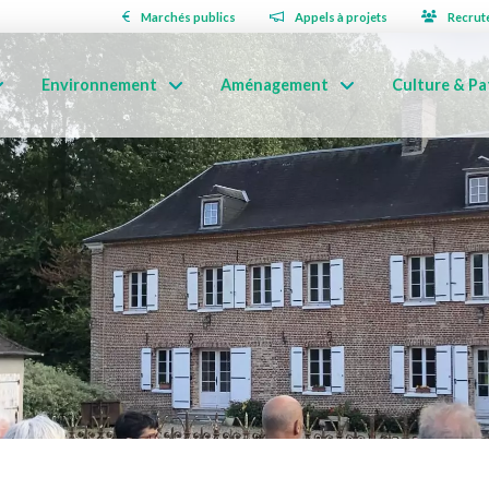
Marchés publics
Appels à projets
Recrut
Environnement
Aménagement
Culture & Pa