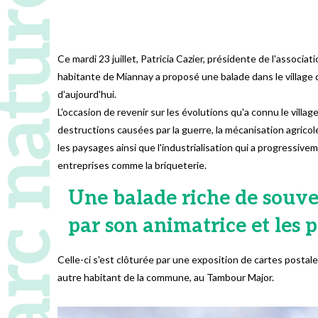
 naturel régional
Ce mardi 23 juillet, Patricia Cazier, présidente de l'associa
habitante de Miannay a proposé une balade dans le village
d'aujourd'hui.
L'occasion de revenir sur les évolutions qu'a connu le vill
destructions causées par la guerre, la mécanisation agricole
les paysages ainsi que l'industrialisation qui a progressive
entreprises comme la briqueterie.
Une balade riche de souve
par son animatrice et les p
Celle-ci s'est clôturée par une exposition de cartes posta
autre habitant de la commune, au Tambour Major.