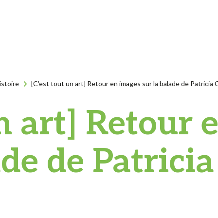
istoire
[C'est tout un art] Retour en images sur la balade de Patricia 
un art] Retour 
ade de Patricia