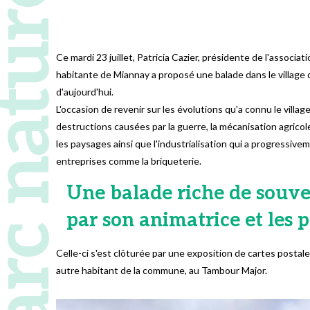
 naturel régional
Ce mardi 23 juillet, Patricia Cazier, présidente de l'associa
habitante de Miannay a proposé une balade dans le village
d'aujourd'hui.
L'occasion de revenir sur les évolutions qu'a connu le vill
destructions causées par la guerre, la mécanisation agricole
les paysages ainsi que l'industrialisation qui a progressive
entreprises comme la briqueterie.
Une balade riche de souve
par son animatrice et les p
Celle-ci s'est clôturée par une exposition de cartes posta
autre habitant de la commune, au Tambour Major.