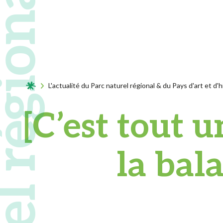
Acceuil
L'actualité du Parc naturel régional & du Pays d'art et d'h
[C’est tout 
la bal