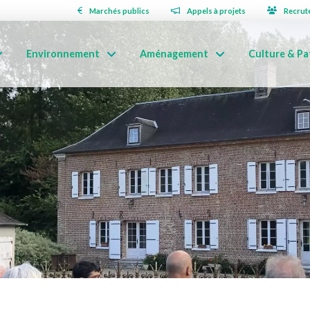
Marchés publics
Appels à projets
Recrut
Environnement
Aménagement
Culture & Pa