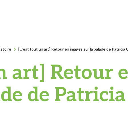
istoire
[C'est tout un art] Retour en images sur la balade de Patricia 
un art] Retour 
ade de Patricia