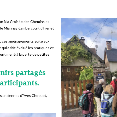
tion à la Croisée des Chemins et
 de Miannay-Lambercourt d'hier et
age, ces aménagements suite aux
 qui a fait évolué les pratiques et
ment mené à la perte de petites
nirs partagés
articipants.
les anciennes d'Yves Choquet,