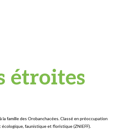
 étroites
nt à la famille des Orobanchacées. Classé en préoccupation
 écologique, faunistique et floristique (ZNIEFF).