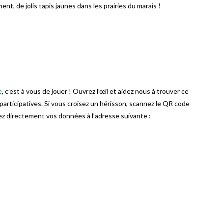
ent, de jolis tapis jaunes dans les prairies du marais !
e
, c’est à vous de jouer ! Ouvrez l’œil et aidez nous à trouver ce
participatives. Si vous croisez un hérisson, scannez le QR code
z directement vos données à l’adresse suivante :