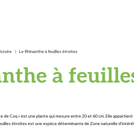
istoire
Le Rhinanthe à feuilles étroites
nthe à feuilles
Crête de Coq » est une plante qui mesure entre 20 et 60 cm. Elle appartie
euilles étroites est une espèce déterminante de Zone naturelle d'intérêt