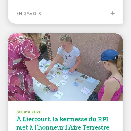
EN SAVOIR
30 juin 2026
À Liercourt, la kermesse du RPI
met à l’honneur l’Aire Terrestre