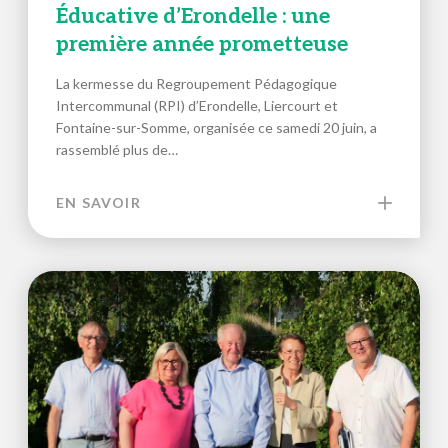
Éducative d’Erondelle : une
première année prometteuse
La kermesse du Regroupement Pédagogique
Intercommunal (RPI) d’Erondelle, Liercourt et
Fontaine-sur-Somme, organisée ce samedi 20 juin, a
rassemblé plus de…
EN SAVOIR