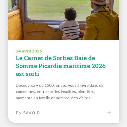
24 avril 2026
Le Carnet de Sorties Baie de
Somme Picardie maritime 2026
est sorti
Découvrez + de 1500 rendez‑vous à vivre dans 65
communes, entre sorties insolites, bien‑être,
moments en famille et nombreuses visites…
EN SAVOIR