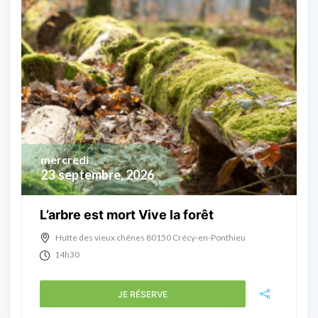
mercredi
23
septembre, 2026
L’arbre est mort Vive la forêt
Hutte des vieux chênes 80150 Crécy-en-Ponthieu
14h30
JE RÉSERVE