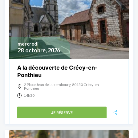
mercredi
28
octobre, 2026
A la découverte de Crécy-en-
Ponthieu
2 Place Jean de Luxembourg, 80150 Crécy-en-
Ponthieu
14h30
JE RÉSERVE