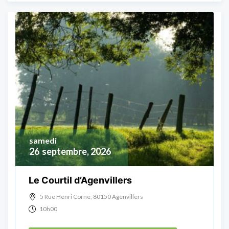
samedi
26
septembre, 2026
Le Courtil d’Agenvillers
5 Rue Henri Corne, 80150 Agenvillers
10h00