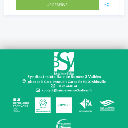
JE RÉSERVE
Syndicat mixte Baie de Somme 3 Vallées
place de la Gare, Immeuble Garopôle 80100 Abbeville
03 22 24 40 74
contact@baiedesomme3vallees.fr