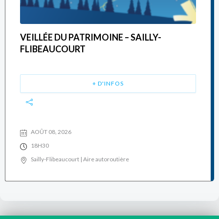
VEILLÉE DU PATRIMOINE – SAILLY-
FLIBEAUCOURT
+ D'INFOS
AOÛT 08, 2026
18H30
Sailly-Flibeaucourt | Aire autoroutière