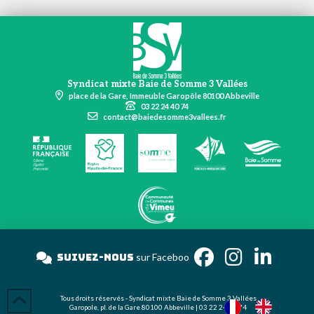
Syndicat mixte Baie de Somme 3 Vallées
place de la Gare, Immeuble Garopôle 80100 Abbeville
03 22 24 40 74
contact@baiedesomme3vallees.fr
Suivez-nous
sur Face
Tous droits réservés - Syndicat mixte Baie de Somme 3 Vallées
Garopole, pl. de la Gare 80100 Abbeville | 03 22 24 40 74