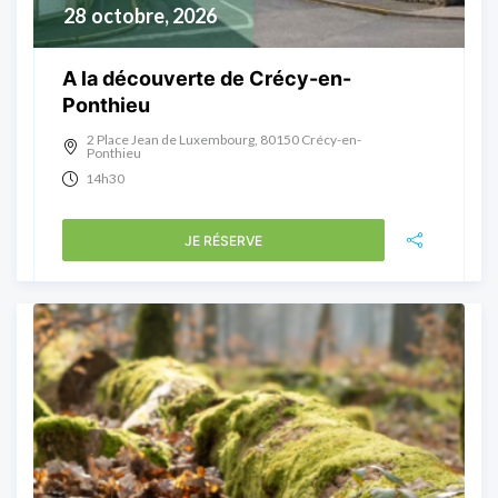
28
octobre, 2026
A la découverte de Crécy-en-
Ponthieu
2 Place Jean de Luxembourg, 80150 Crécy-en-
Ponthieu
14h30
JE RÉSERVE