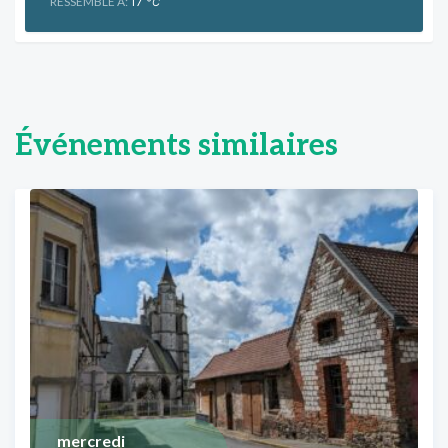
RESSEMBLE À:
17
°C
Événements similaires
mercredi