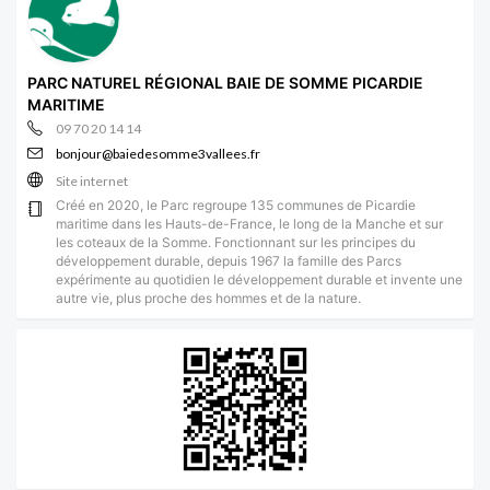
PARC NATUREL RÉGIONAL BAIE DE SOMME PICARDIE
MARITIME
09 70 20 14 14
bonjour@baiedesomme3vallees.fr
Site internet
Créé en 2020, le Parc regroupe 135 communes de Picardie
maritime dans les Hauts-de-France, le long de la Manche et sur
les coteaux de la Somme. Fonctionnant sur les principes du
développement durable, depuis 1967 la famille des Parcs
expérimente au quotidien le développement durable et invente une
autre vie, plus proche des hommes et de la nature.