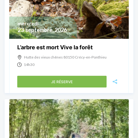
mercredi
23
septembre, 2026
L’arbre est mort Vive la forêt
Hutte des vieux chênes 80150 Crécy-en-Ponthieu
14h30
JE RÉSERVE