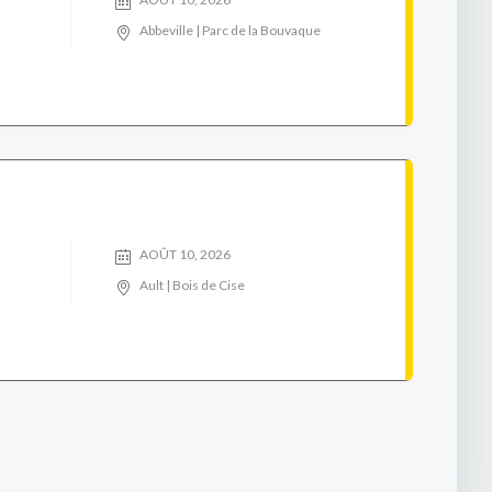
Abbeville | Parc de la Bouvaque
AOÛT 10, 2026
Ault | Bois de Cise