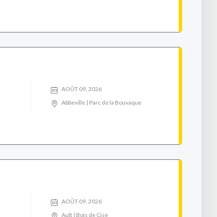
AOÛT 09, 2026
Abbeville | Parc de la Bouvaque
AOÛT 09, 2026
Ault | Bois de Cise