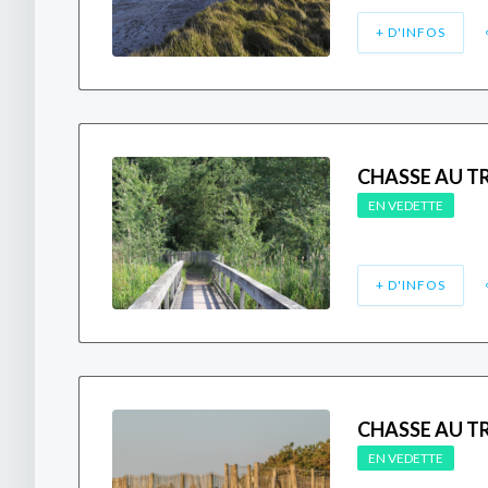
+ D'INFOS
CHASSE AU TR
EN VEDETTE
+ D'INFOS
CHASSE AU T
EN VEDETTE