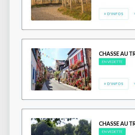
+ D'INFOS
CHASSE AU T
EN VEDETTE
+ D'INFOS
CHASSE AU T
EN VEDETTE