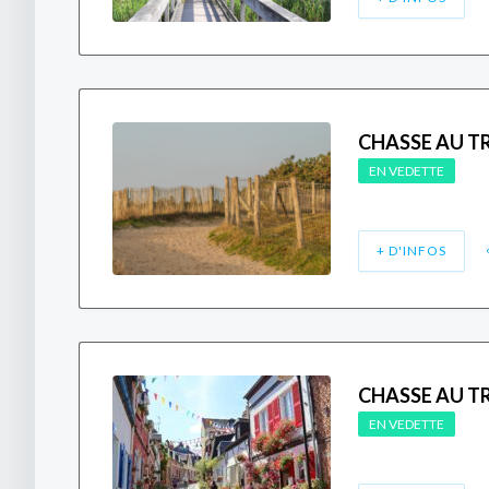
CHASSE AU T
EN VEDETTE
+ D'INFOS
CHASSE AU T
EN VEDETTE