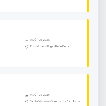
AOÛT 08, 2026
Fort-Mahon-Plage | Belle Dune
AOÛT 08, 2026
Saint-Valery-sur-Somme | Le Cap Hornu