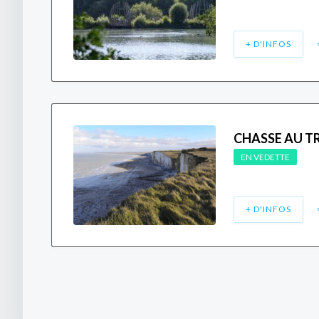
+ D'INFOS
CHASSE AU TR
EN VEDETTE
+ D'INFOS