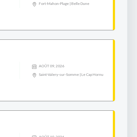
Fort-Mahon-Plage | Belle Dune
AOÛT 09, 2026
Saint-Valery-sur-Somme | Le Cap Hornu
AOÛT 10, 2026