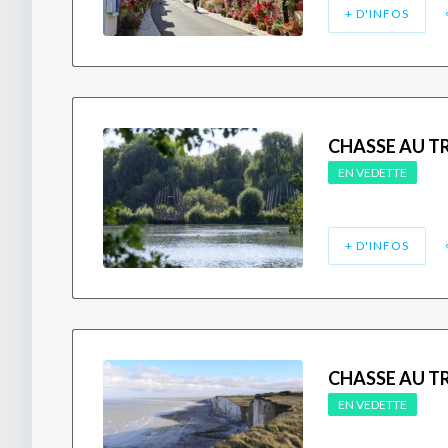
+ D'INFOS
CHASSE AU T
EN VEDETTE
+ D'INFOS
CHASSE AU TR
EN VEDETTE