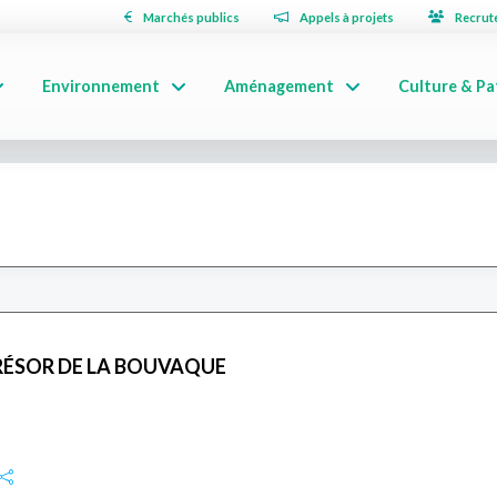
Marchés publics
Appels à projets
Recrut
Environnement
Aménagement
Culture & Pa
RÉSOR DE LA BOUVAQUE