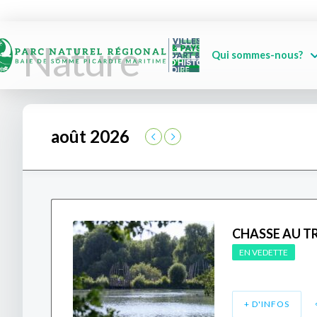
Nature
Qui sommes-nous?
août 2026
CHASSE AU T
EN VEDETTE
+ D'INFOS