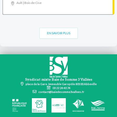
Ault | Bois de Cise
EN SAVOIR PLUS
Syndicat mixte Baie de Somme 3 Vallées
place de la Gare, Immeuble Garopôle 80100 Abbeville
03 22 24 40 74
contact@baiedesomme3vallees.fr