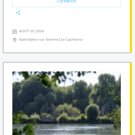
+ D'INFOS
AOÛT 10, 2026
Saint-Valery-sur-Somme | Le Cap Hornu