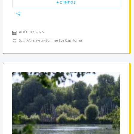
+ D'INFOS
AOÛT 09, 2026
Saint-Valery-sur-Somme | Le Cap Hornu