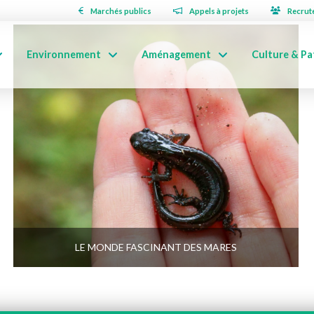
Marchés publics
Appels à projets
Recrut
Environnement
Aménagement
Culture & Pa
LE MONDE FASCINANT DES MARES