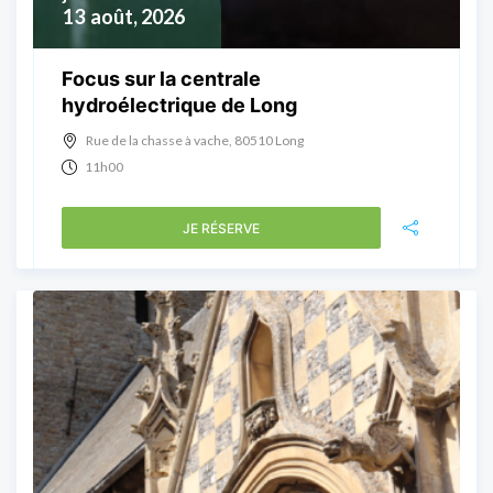
13
août, 2026
Focus sur la centrale
hydroélectrique de Long
Rue de la chasse à vache, 80510 Long
11h00
JE RÉSERVE