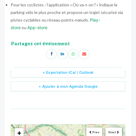
Pour les cyclistes : l’application « Où va‑t‑on ? » indique le
parking vélo le plus proche et propose un trajet sécurisé via
pistes cyclables ou réseau points‑nœuds.
Play-
store
ou
App-store
Partagez cet événement
+ Exportation iCal / Outlook
+ Ajouter à mon Agenda Google
<!--
-->
+
Prev
Next