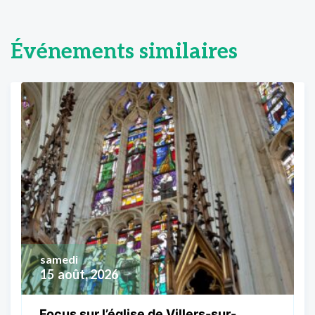
Événements similaires
samedi
15
août, 2026
Focus sur l’église de Villers-sur-