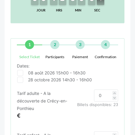
JOUR
HRS
MIN
SEC
1
2
3
4
Select Ticket
Participants
Paiement
Confirmation
Dates:
08 août 2026 15h00 - 16h30
28 octobre 2026 14h30 - 16h00
Tarif adulte - A la
découverte de Crécy-en-
Billets disponibles:
23
Ponthieu
€