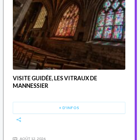
VISITE GUIDÉE, LES VITRAUX DE
MANNESSIER
+ D'INFOS
AOÛT 12, 2026