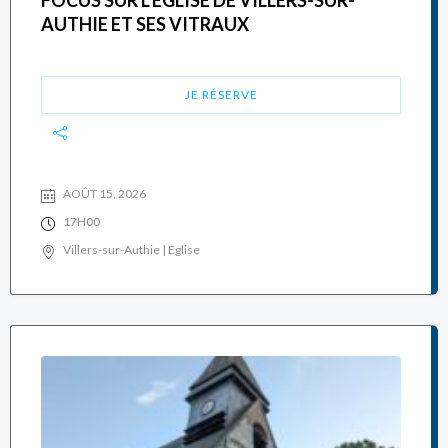
FOCUS SUR L’ÉGLISE DE VILLERS-SUR-
AUTHIE ET SES VITRAUX
JE RÉSERVE
AOÛT 15, 2026
17H00
Villers-sur-Authie | Eglise