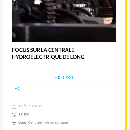
FOCUS SUR LA CENTRALE
HYDROÉLECTRIQUE DE LONG
+ D'INFOS
AOÛT 13, 2026
11H00
Long | Centrale hydroélectrique