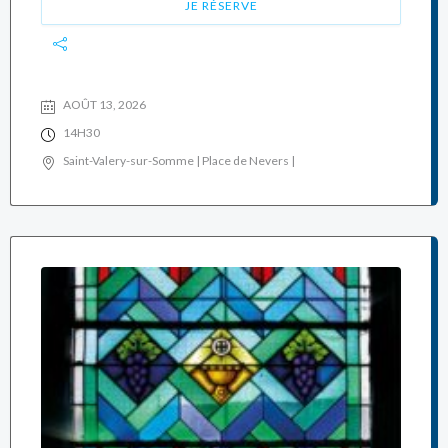
JE RÉSERVE
AOÛT 13, 2026
14H30
Saint-Valery-sur-Somme | Place de Nevers |