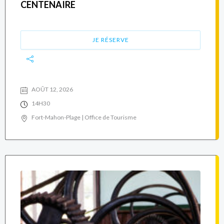
CENTENAIRE
JE RÉSERVE
AOÛT 12, 2026
14H30
Fort-Mahon-Plage | Office de Tourisme