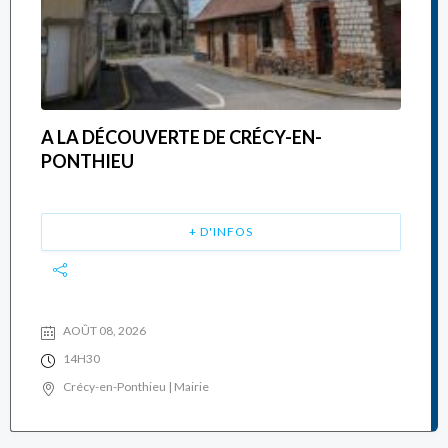
A LA DÉCOUVERTE DE CRÉCY-EN-
PONTHIEU
+ D'INFOS
AOÛT 08, 2026
14H30
Crécy-en-Ponthieu | Mairie