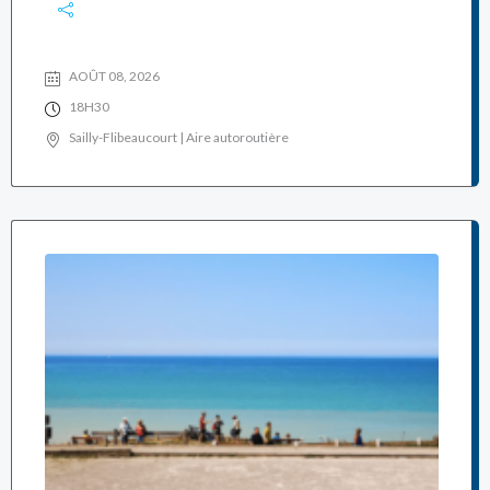
AOÛT 08, 2026
18H30
Sailly-Flibeaucourt | Aire autoroutière