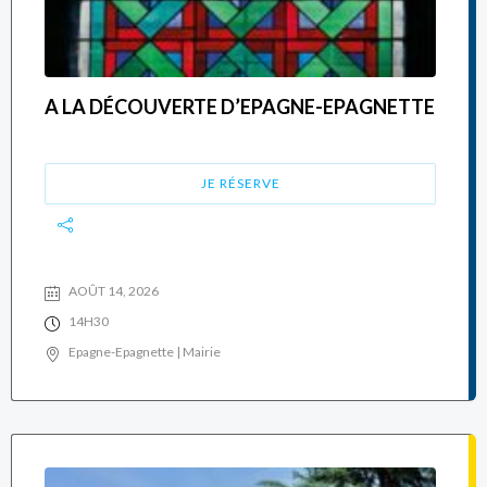
A LA DÉCOUVERTE D’EPAGNE-EPAGNETTE
JE RÉSERVE
AOÛT 14, 2026
14H30
Epagne-Epagnette | Mairie