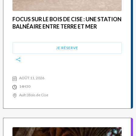
FOCUS SUR LE BOIS DE CISE : UNE STATION
BALNÉAIRE ENTRE TERRE ET MER
JE RÉSERVE
AOÛT 11, 2026
14H30
Ault | Bois de Cise