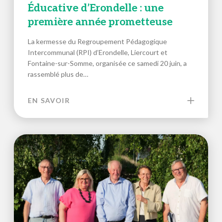
Éducative d’Erondelle : une
première année prometteuse
La kermesse du Regroupement Pédagogique
Intercommunal (RPI) d’Erondelle, Liercourt et
Fontaine-sur-Somme, organisée ce samedi 20 juin, a
rassemblé plus de…
EN SAVOIR