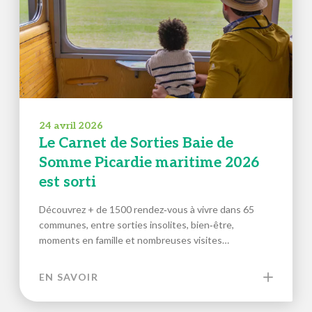
24 avril 2026
Le Carnet de Sorties Baie de
Somme Picardie maritime 2026
est sorti
Découvrez + de 1500 rendez‑vous à vivre dans 65
communes, entre sorties insolites, bien‑être,
moments en famille et nombreuses visites…
EN SAVOIR