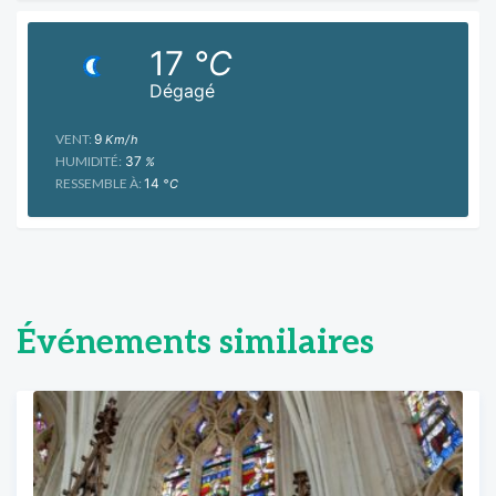
17
°C
Dégagé
VENT:
9
Km/h
HUMIDITÉ:
37
%
RESSEMBLE À:
14
°C
Événements similaires