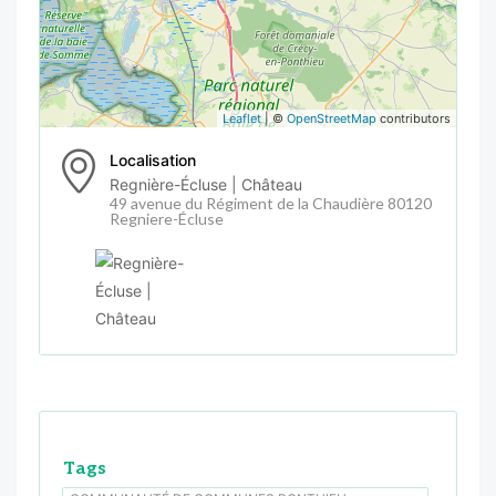
Leaflet
| ©
OpenStreetMap
contributors
Localisation
Regnière-Écluse | Château
49 avenue du Régiment de la Chaudière 80120
Regniere-Écluse
Tags