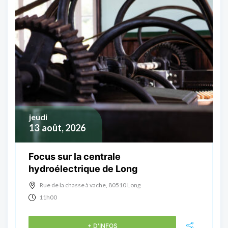
jeudi
13
août, 2026
Focus sur la centrale
hydroélectrique de Long
Rue de la chasse à vache, 80510 Long
11h00
+ D'INFOS