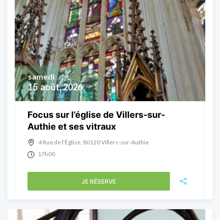
samedi
15
août, 2026
Focus sur l’église de Villers-sur-
Authie et ses vitraux
4 Rue de l'Église, 80120 Villers-sur-Authie
17h00
JE RÉSERVE