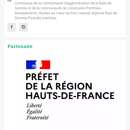
communes de la communauté d’agglomération de la Baie de
Somme et de la communauté de communes Ponthieu-
Marquenterre, situées au cœur du Parc naturel régional Baie de
Somme Picardie maritime.
Partenaire