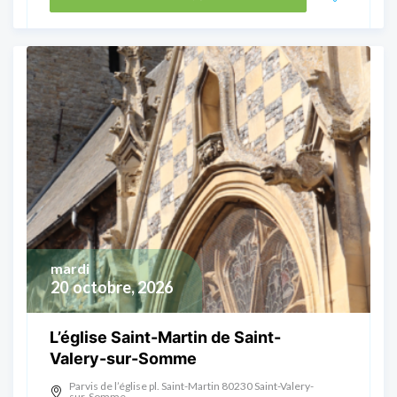
mardi
20
octobre, 2026
L’église Saint-Martin de Saint-
Valery-sur-Somme
Parvis de l’église pl. Saint-Martin 80230 Saint-Valery-
sur-Somme