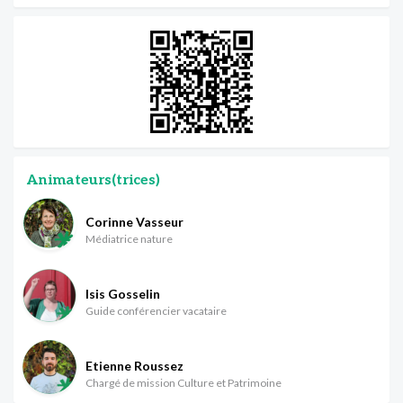
Animateurs(trices)
Corinne Vasseur
Médiatrice nature
Isis Gosselin
Guide conférencier vacataire
Etienne Roussez
Chargé de mission Culture et Patrimoine