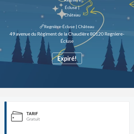
Regnière-Écluse | Château
49 avenue du Régiment de la Chaudière 80120 Regniere-
Écluse
Expiré!
TARIF
Gratuit