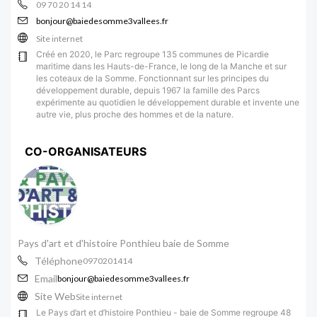
09 70 20 14 14
bonjour@baiedesomme3vallees.fr
Site internet
Créé en 2020, le Parc regroupe 135 communes de Picardie
maritime dans les Hauts-de-France, le long de la Manche et sur
les coteaux de la Somme. Fonctionnant sur les principes du
développement durable, depuis 1967 la famille des Parcs
expérimente au quotidien le développement durable et invente une
autre vie, plus proche des hommes et de la nature.
CO-ORGANISATEURS
Pays d'art et d'histoire Ponthieu baie de Somme
Téléphone
0970201414
Email
bonjour@baiedesomme3vallees.fr
Site Web
Site internet
Le Pays d’art et d’histoire Ponthieu - baie de Somme regroupe 48