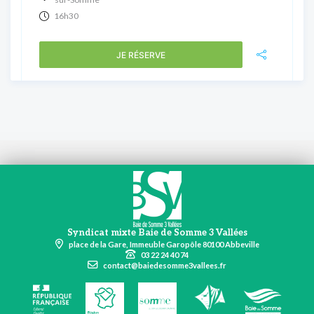
16h30
JE RÉSERVE
Syndicat mixte Baie de Somme 3 Vallées
place de la Gare, Immeuble Garopôle 80100 Abbeville
03 22 24 40 74
contact@baiedesomme3vallees.fr