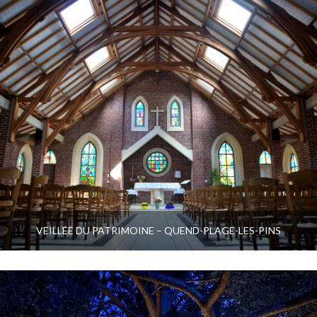
VEILLÉE DU PATRIMOINE – QUEND-PLAGE-LES-PINS