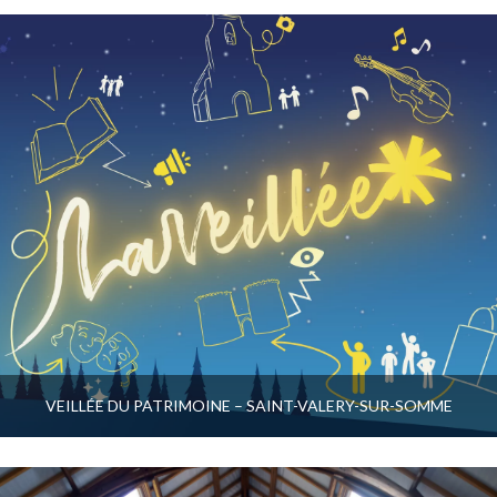
VEILLÉE DU PATRIMOINE – SAINT-VALERY-SUR-SOMME