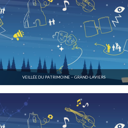
VEILLÉE DU PATRIMOINE – GRAND-LAVIERS