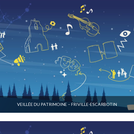
VEILLÉE DU PATRIMOINE – FRIVILLE-ESCARBOTIN