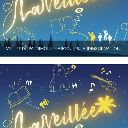
VEILLÉE DU PATRIMOINE – ARGOULES, JARDINS DE VALLOIRES