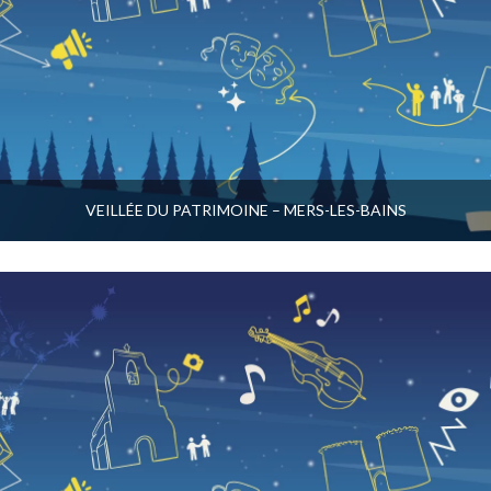
VEILLÉE DU PATRIMOINE – MERS-LES-BAINS