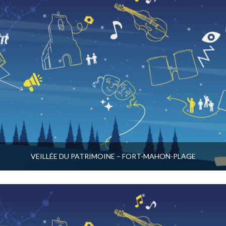
VEILLÉE DU PATRIMOINE – FORT-MAHON-PLAGE