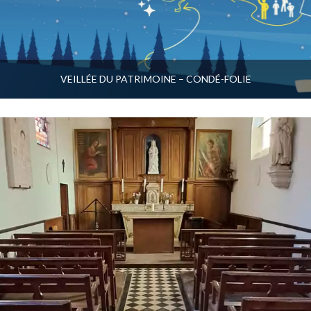
VEILLÉE DU PATRIMOINE – CONDÉ-FOLIE