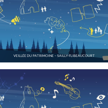
VEILLÉE DU PATRIMOINE – SAILLY-FLIBEAUCOURT