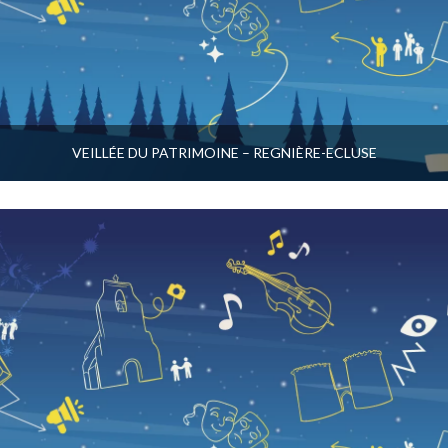
VEILLÉE DU PATRIMOINE – REGNIÈRE-ECLUSE