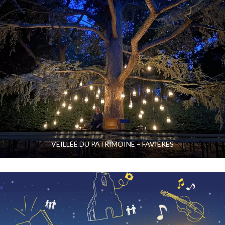
VEILLÉE DU PATRIMOINE – FAVIÈRES