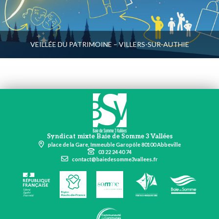
VEILLÉE DU PATRIMOINE – VILLERS-SUR-AUTHIE
Syndicat mixte Baie de Somme 3 Vallées
place de la Gare, Immeuble Garopôle 80100 Abbeville
03 22 24 40 74
contact@baiedesomme3vallees.fr