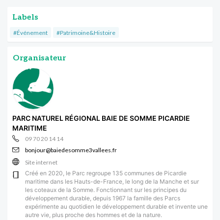
Labels
#Événement
#Patrimoine&Histoire
Organisateur
PARC NATUREL RÉGIONAL BAIE DE SOMME PICARDIE
MARITIME
09 70 20 14 14
bonjour@baiedesomme3vallees.fr
Site internet
Créé en 2020, le Parc regroupe 135 communes de Picardie
maritime dans les Hauts-de-France, le long de la Manche et sur
les coteaux de la Somme. Fonctionnant sur les principes du
développement durable, depuis 1967 la famille des Parcs
expérimente au quotidien le développement durable et invente une
autre vie, plus proche des hommes et de la nature.