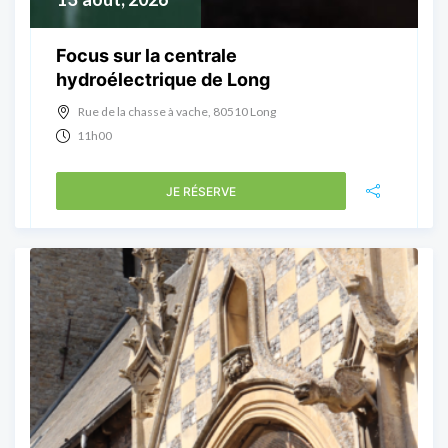
Focus sur la centrale
hydroélectrique de Long
Rue de la chasse à vache, 80510 Long
11h00
JE RÉSERVE