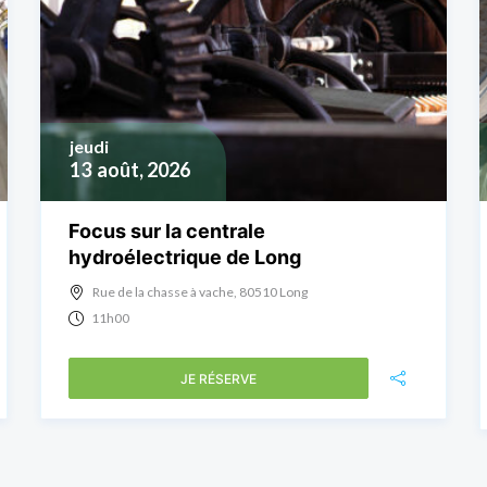
jeudi
13
août, 2026
Focus sur la centrale
hydroélectrique de Long
Rue de la chasse à vache, 80510 Long
11h00
JE RÉSERVE