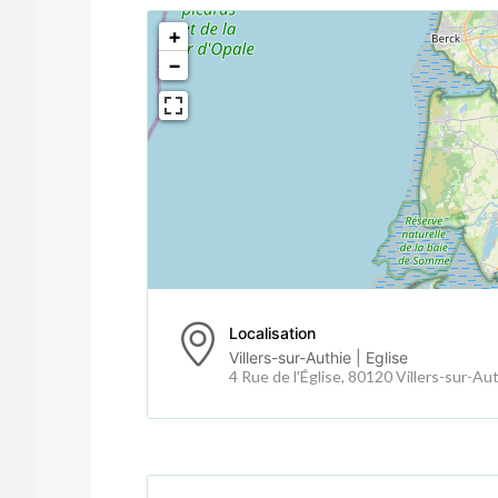
<!--
-->
+
−
Localisation
Villers-sur-Authie | Eglise
4 Rue de l'Église, 80120 Villers-sur-Au