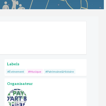
Labels
#Événement
#Musique
#Patrimoine&Histoire
Organisateur