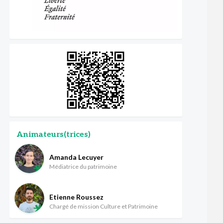
Animateurs(trices)
Amanda Lecuyer
Médiatrice du patrimoine
Etienne Roussez
Chargé de mission Culture et Patrimoine