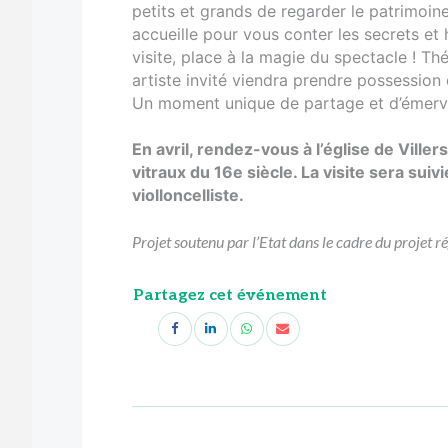
petits et grands de regarder le patrimoi
accueille pour vous conter les secrets et 
visite, place à la magie du spectacle ! T
artiste invité viendra prendre possession 
Un moment unique de partage et d’émerve
En avril, rendez-vous à l’église de Vill
vitraux du 16e siècle. La visite sera su
violloncelliste.
Projet soutenu par l’Etat dans le cadre du projet 
Partagez cet événement