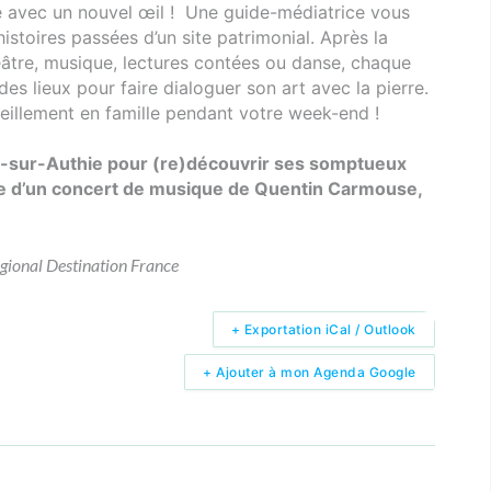
ne avec un nouvel œil ! Une guide-médiatrice vous
histoires passées d’un site patrimonial. Après la
héâtre, musique, lectures contées ou danse, chaque
des lieux pour faire dialoguer son art avec la pierre.
illement en famille pendant votre week-end !
ers-sur-Authie pour (re)découvrir ses somptueux
ivie d’un concert de musique de Quentin Carmouse,
régional Destination France
+ Exportation iCal / Outlook
+ Ajouter à mon Agenda Google