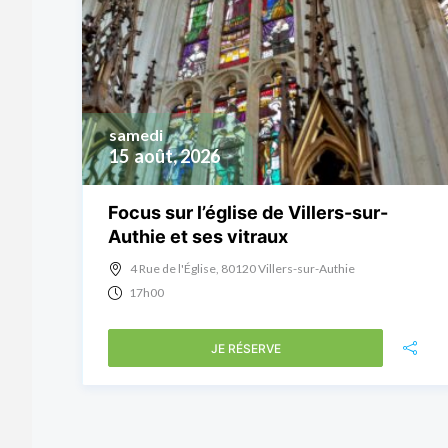
samedi
15
août, 2026
Focus sur l’église de Villers-sur-
Authie et ses vitraux
4 Rue de l'Église, 80120 Villers-sur-Authie
17h00
JE RÉSERVE