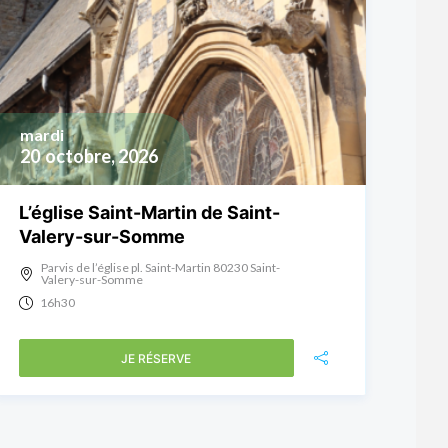
mardi
20
octobre, 2026
L’église Saint-Martin de Saint-
Valery-sur-Somme
Parvis de l’église pl. Saint-Martin 80230 Saint-
Valery-sur-Somme
16h30
JE RÉSERVE