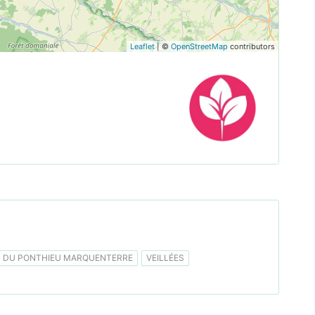
Leaflet
| ©
OpenStreetMap
contributors
DU PONTHIEU MARQUENTERRE
VEILLÉES