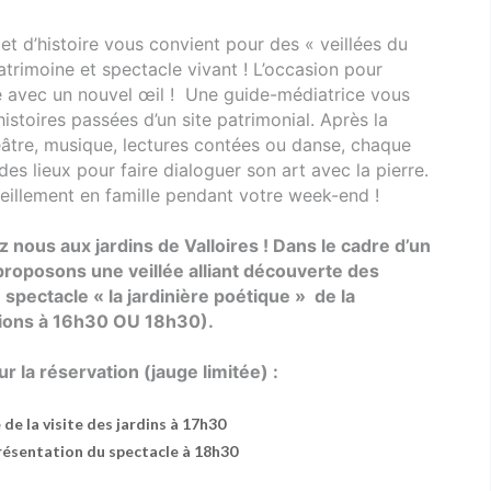
 et d’histoire vous convient pour des « veillées du
patrimoine et spectacle vivant ! L’occasion pour
ne avec un nouvel œil ! Une guide-médiatrice vous
histoires passées d’un site patrimonial. Après la
héâtre, musique, lectures contées ou danse, chaque
des lieux pour faire dialoguer son art avec la pierre.
illement en famille pendant votre week-end !
 nous aux jardins de Valloires !
Dans le cadre d’un
proposons une veillée alliant découverte des
t
spectacle « la jardinière poétique » de la
tions à 16h30 OU 18h30).
 la réservation (jauge limitée) :
de la visite des jardins à 17h30
présentation du spectacle à 18h30