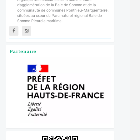
d’agglomération de la Baie de Somme et de la
communauté de communes Ponthieu-Marquenterre,
situées au cœur du Parc naturel régional Baie de
Somme Picardie maritime.
Partenaire