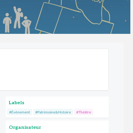
Labels
#Événement
#Patrimoine&Histoire
#Théâtre
Organisateur