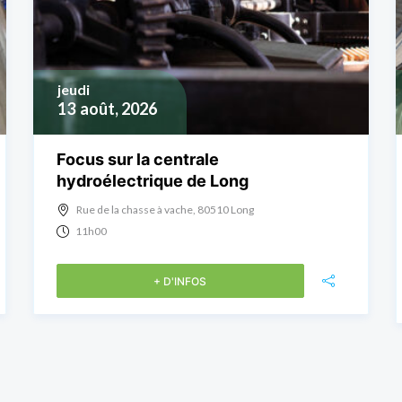
jeudi
13
août, 2026
Focus sur la centrale
hydroélectrique de Long
Rue de la chasse à vache, 80510 Long
11h00
+ D'INFOS