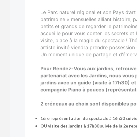
Le Parc naturel régional et son Pays d’art
patrimoine » mensuelles alliant histoire, 
petits et grands de regarder le patrimoi
accueille pour vous conter les secrets et 
visite, place à la magie du spectacle ! T
artiste invité viendra prendre possession 
Un moment unique de partage et d’émerve
Pour Rendez-Vous aux jardins, retrouvez
partenariat avec les Jardins, nous vous 
jardins avec un guide (visite à 17h30) e
compagnie Piano à pouces (représenta
2 créneaux au choix sont disponibles pour
1ère représentation du spectacle à 16h30 suivie 
OU visite des jardins à 17h30 suivie de la 2e re