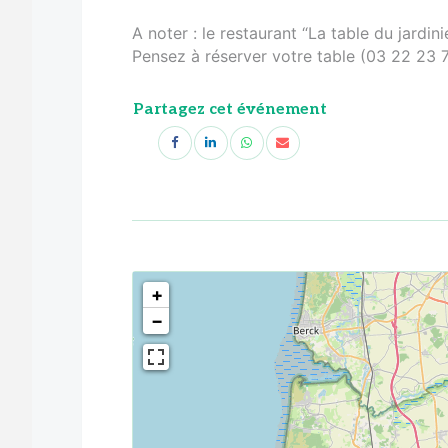
A noter : le restaurant “La table du jardi
Pensez à réserver votre table (03 22 23 7
Partagez cet événement
<!--
-->
+
−