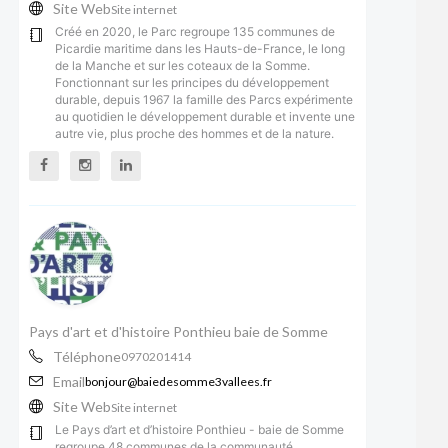
Site Web
Site internet
Créé en 2020, le Parc regroupe 135 communes de
Picardie maritime dans les Hauts-de-France, le long
de la Manche et sur les coteaux de la Somme.
Fonctionnant sur les principes du développement
durable, depuis 1967 la famille des Parcs expérimente
au quotidien le développement durable et invente une
autre vie, plus proche des hommes et de la nature.
Pays d'art et d'histoire Ponthieu baie de Somme
Téléphone
0970201414
Email
bonjour@baiedesomme3vallees.fr
Site Web
Site internet
Le Pays d’art et d’histoire Ponthieu - baie de Somme
regroupe 48 communes de la communauté