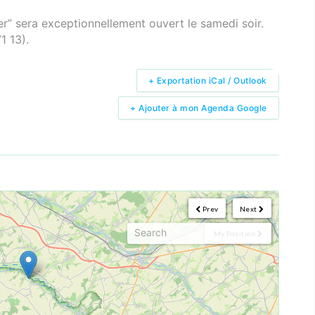
nier” sera exceptionnellement ouvert le samedi soir.
1 13).
+ Exportation iCal / Outlook
+ Ajouter à mon Agenda Google
Prev
Next
My Position