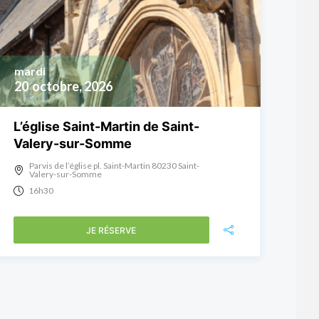
mardi
20
octobre, 2026
L’église Saint-Martin de Saint-
Valery-sur-Somme
Parvis de l’église pl. Saint-Martin 80230 Saint-
Valery-sur-Somme
16h30
JE RÉSERVE