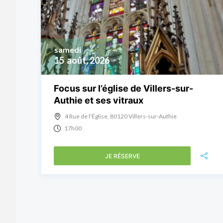
samedi
15
août, 2026
Focus sur l’église de Villers-sur-
Authie et ses vitraux
4 Rue de l'Église, 80120 Villers-sur-Authie
17h00
JE RÉSERVE