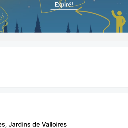
Expiré!
s, Jardins de Valloires