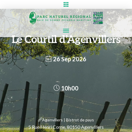
Le Courtil d’Agenvillers
26 Sep 2026
10h00
Agenvillers | Bistrot de pays
5 Rue Henri Corne, 80150 Agenvillers