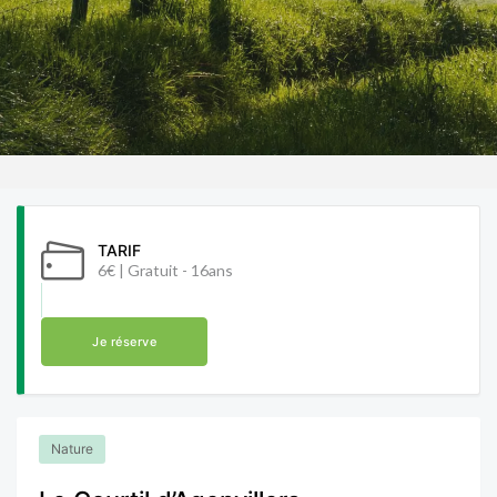
TARIF
6€ | Gratuit - 16ans
Je réserve
Nature