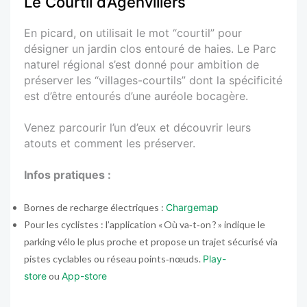
Le Courtil d’Agenvillers
En picard, on utilisait le mot “courtil” pour
désigner un jardin clos entouré de haies. Le Parc
naturel régional s’est donné pour ambition de
préserver les “villages-courtils” dont la spécificité
est d’être entourés d’une auréole bocagère.
Venez parcourir l’un d’eux et découvrir leurs
atouts et comment les préserver.
Infos pratiques :
Bornes de recharge électriques :
Chargemap
Pour les cyclistes : l’application « Où va‑t‑on ? » indique le
parking vélo le plus proche et propose un trajet sécurisé via
pistes cyclables ou réseau points‑nœuds.
Play-
store
ou
App-store