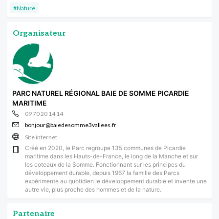
#Nature
Organisateur
PARC NATUREL RÉGIONAL BAIE DE SOMME PICARDIE
MARITIME
09 70 20 14 14
bonjour@baiedesomme3vallees.fr
Site internet
Créé en 2020, le Parc regroupe 135 communes de Picardie
maritime dans les Hauts-de-France, le long de la Manche et sur
les coteaux de la Somme. Fonctionnant sur les principes du
développement durable, depuis 1967 la famille des Parcs
expérimente au quotidien le développement durable et invente une
autre vie, plus proche des hommes et de la nature.
Partenaire