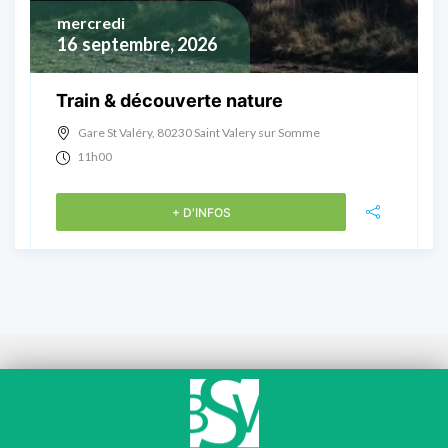
mercredi
16
septembre, 2026
Train & découverte nature
Gare St Valéry, 80230 Saint Valery sur Somme
11h00
+ D'INFOS