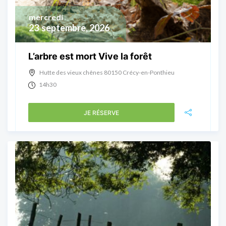
mercredi
23
septembre, 2026
L’arbre est mort Vive la forêt
Hutte des vieux chênes 80150 Crécy-en-Ponthieu
14h30
JE RÉSERVE