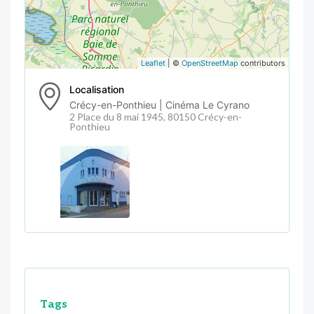
Leaflet
| ©
OpenStreetMap
contributors
Localisation
Crécy-en-Ponthieu | Cinéma Le Cyrano
2 Place du 8 mai 1945, 80150 Crécy-en-
Ponthieu
Tags