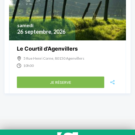
samedi
26
septembre, 2026
Le Courtil d’Agenvillers
5 Rue Henri Corne, 80150 Agenvillers
10h00
JE RÉSERVE