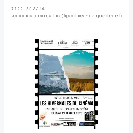
03 22 27 27 14 |
communicatoin.culture@ponthieu-marquenterre.fr