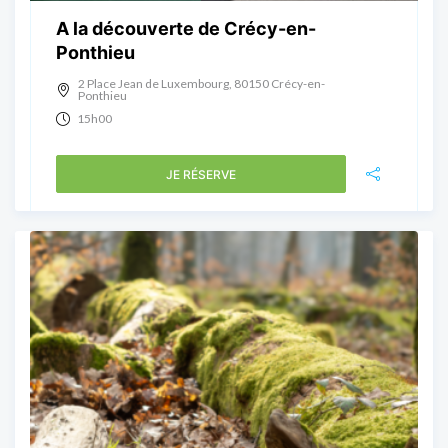
A la découverte de Crécy-en-
Ponthieu
2 Place Jean de Luxembourg, 80150 Crécy-en-
Ponthieu
15h00
JE RÉSERVE