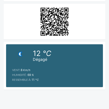
12
°C
Dégagé
VENT:
8
Km/h
HUMIDITÉ:
69
%
RESSEMBLE À:
11
°C