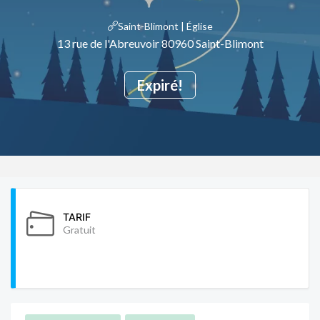
Saint-Blimont | Église
13 rue de l'Abreuvoir 80960 Saint-Blimont
Expiré!
TARIF
Gratuit