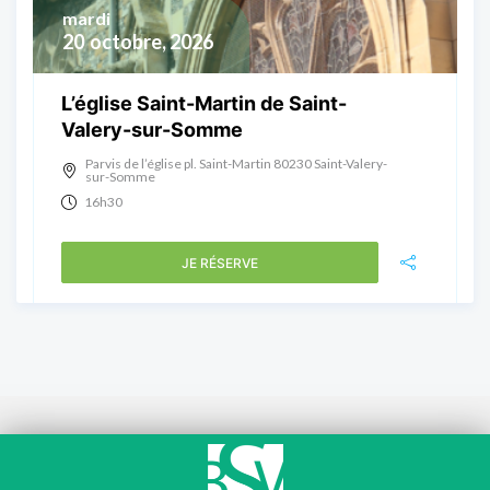
mardi
20
octobre, 2026
L’église Saint-Martin de Saint-
Valery-sur-Somme
Parvis de l’église pl. Saint-Martin 80230 Saint-Valery-
sur-Somme
16h30
JE RÉSERVE