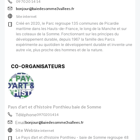
09 70 20 14 14
bonjour@baiedesomme3vallees.fr
Site internet
Créé en 2020, le Parc regroupe 135 communes de Picardie
maritime dans les Hauts-de-France, le long de la Manche et sur
les coteaux de la Somme. Fonctionnant sur les principes du
développement durable, depuis 1967 la famille des Parcs
expérimente au quotidien le développement durable et invente une
autre vie, plus proche des hommes et de la nature.
CO-ORGANISATEURS
Pays d'art et d'histoire Ponthieu baie de Somme
Téléphone
0970201414
Email
bonjour@baiedesomme3vallees.fr
Site Web
Site internet
Le Pays d’art et d’histoire Ponthieu - baie de Somme regroupe 48