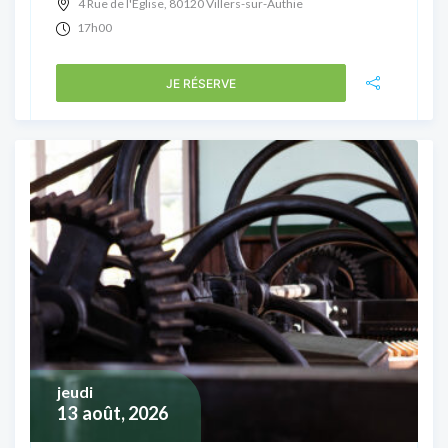
4 Rue de l'Église, 80120 Villers-sur-Authie
17h00
JE RÉSERVE
jeudi
13
août, 2026