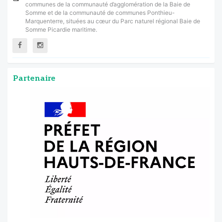
communes de la communauté d’agglomération de la Baie de
Somme et de la communauté de communes Ponthieu-
Marquenterre, situées au cœur du Parc naturel régional Baie de
Somme Picardie maritime.
Partenaire