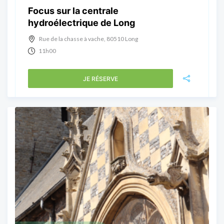
Focus sur la centrale
hydroélectrique de Long
Rue de la chasse à vache, 80510 Long
11h00
JE RÉSERVE