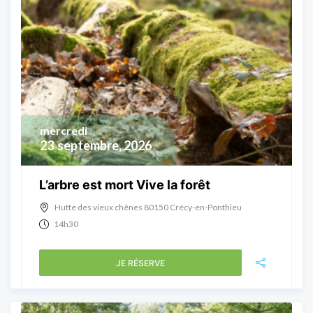
mercredi
23
septembre, 2026
L’arbre est mort Vive la forêt
Hutte des vieux chênes 80150 Crécy-en-Ponthieu
14h30
JE RÉSERVE