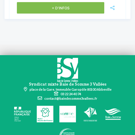
+ D'INFOS
Syndicat mixte Baie de Somme 3 Vallées
place de la Gare, Immeuble Garopôle 80100 Abbeville
03 22 24 40 74
contact@baiedesomme3vallees.fr