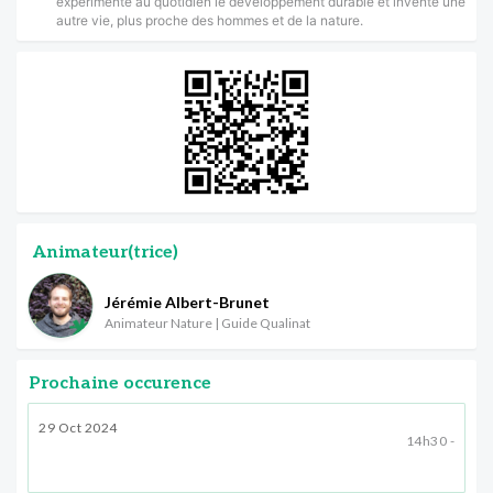
expérimente au quotidien le développement durable et invente une
autre vie, plus proche des hommes et de la nature.
Animateur(trice)
Jérémie Albert-Brunet
Animateur Nature | Guide Qualinat
Prochaine occurence
29 Oct 2024
14h30 -