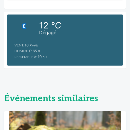
12
°C
Dégagé
VENT:
10
Km/h
HUMIDITÉ:
65
%
RESSEMBLE À:
10
°C
Événements similaires