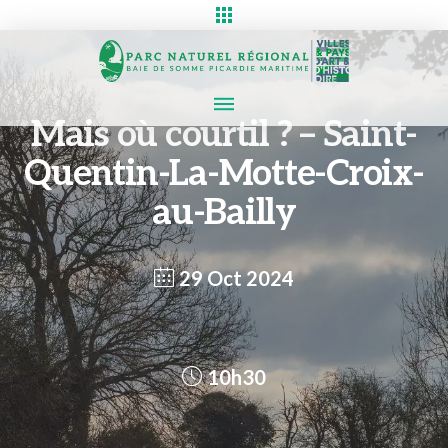
Mais où courtil ? – Saint-
Quentin-La-Motte-Croix-
au-Bailly
29 Oct 2024
10h30