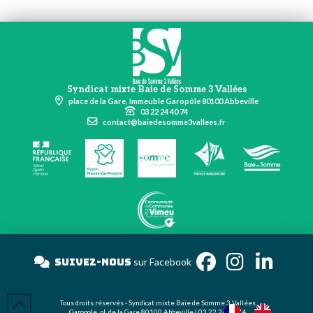
Syndicat mixte Baie de Somme 3 Vallées
place de la Gare, Immeuble Garopôle 80100 Abbeville
03 22 24 40 74
contact@baiedesomme3vallees.fr
Suivez-nous
sur Facebook
Tous droits réservés - Syndicat mixte Baie de Somme 3 Vallées
Garopole, pl. de la Gare 80100 Abbeville | 03 22 24 40 74