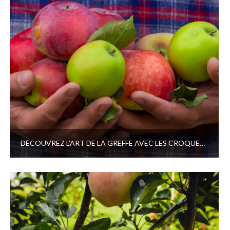
DÉCOUVREZ L’ART DE LA GREFFE AVEC LES CROQUEURS DE POMMES !