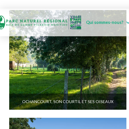
Qui sommes-nous?
OCHANCOURT, SON COURTIL ET SES OISEAUX