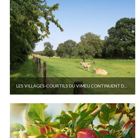
LES VILLAGES-COURTILS DU VIMEU CONTINUENT DE RÉVÉLER LEURS RICHESSES !