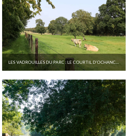
LES VADROUILLES DU PARC : LE COURTIL D’OCHANCOURT