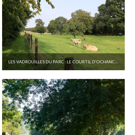
LES VADROUILLES DU PARC : LE COURTIL D’OCHANCOURT