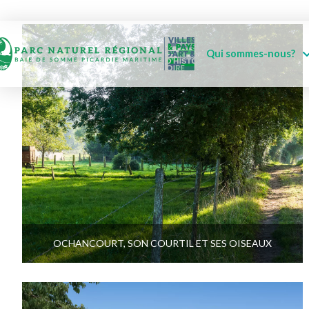
Qui sommes-nous?
OCHANCOURT, SON COURTIL ET SES OISEAUX