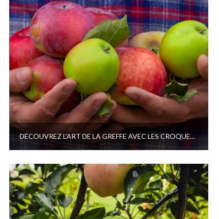
DÉCOUVREZ L’ART DE LA GREFFE AVEC LES CROQUEURS DE POMMES !