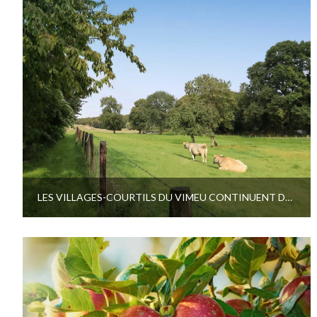
LES VILLAGES-COURTILS DU VIMEU CONTINUENT DE RÉVÉLER LEURS RICHESSES !