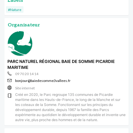
Labels
#Nature
Organisateur
PARC NATUREL RÉGIONAL BAIE DE SOMME PICARDIE
MARITIME
09 70 20 14 14
bonjour@baiedesomme3vallees.fr
Site internet
Créé en 2020, le Parc regroupe 135 communes de Picardie
maritime dans les Hauts-de-France, le long de la Manche et sur
les coteaux de la Somme. Fonctionnant sur les principes du
développement durable, depuis 1967 la famille des Parcs
expérimente au quotidien le développement durable et invente une
autre vie, plus proche des hommes et de la nature.