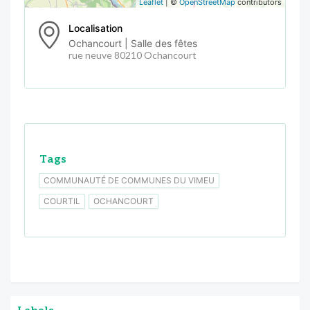
Leaflet
| ©
OpenStreetMap
contributors
Localisation
Ochancourt | Salle des fêtes
rue neuve 80210 Ochancourt
Tags
COMMUNAUTÉ DE COMMUNES DU VIMEU
COURTIL
OCHANCOURT