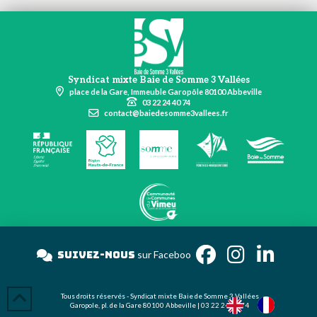
Syndicat mixte Baie de Somme 3 Vallées
place de la Gare, Immeuble Garopôle 80100 Abbeville
03 22 24 40 74
contact@baiedesomme3vallees.fr
Suivez-nous
sur Face
Tous droits réservés - Syndicat mixte Baie de Somme 3 Vallées
Garopole, pl. de la Gare 80100 Abbeville | 03 22 24 40 74