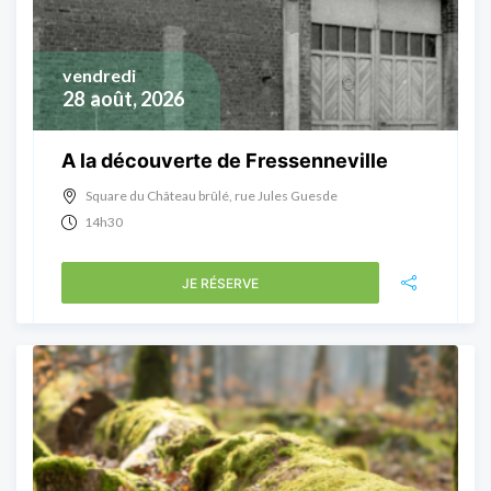
vendredi
28
août, 2026
A la découverte de Fressenneville
Square du Château brûlé, rue Jules Guesde
14h30
JE RÉSERVE