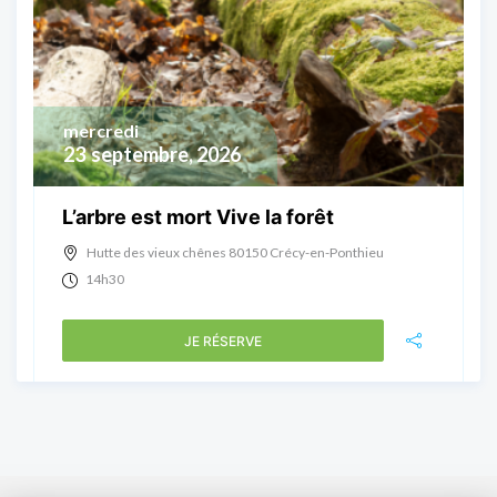
mercredi
23
septembre, 2026
L’arbre est mort Vive la forêt
Hutte des vieux chênes 80150 Crécy-en-Ponthieu
14h30
JE RÉSERVE