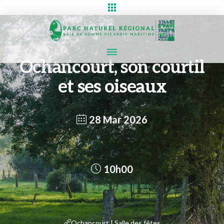
Ochancourt, son courtil
et ses oiseaux
28 Mar 2026
10h00
Ochancourt | Salle des fêtes