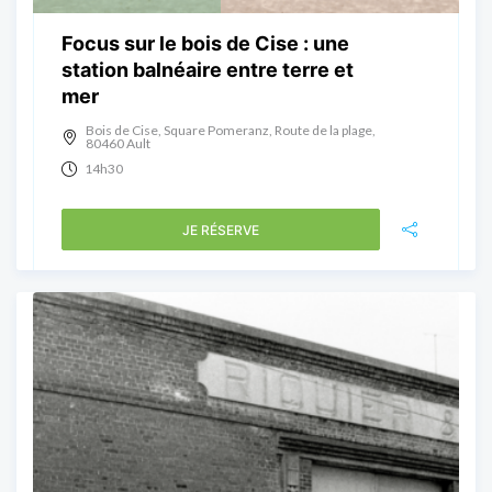
Focus sur le bois de Cise : une
station balnéaire entre terre et
mer
Bois de Cise, Square Pomeranz, Route de la plage,
80460 Ault
14h30
JE RÉSERVE