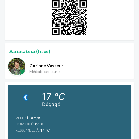
Animateur(trice)
Corinne Vasseur
Médiatrice nature
17
°C
Dégagé
VENT:
11
Km/h
HUMIDITÉ:
68
%
RESSEMBLE À:
17
°C