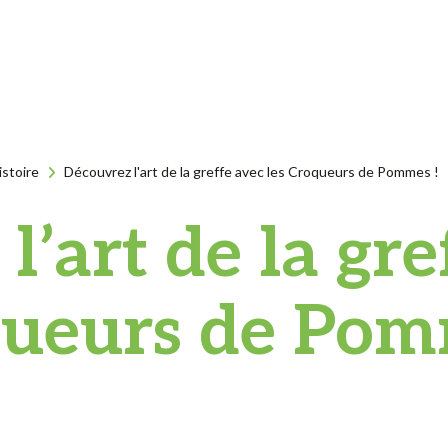
istoire
Découvrez l'art de la greffe avec les Croqueurs de Pommes !
’art de la gre
ueurs de Pom