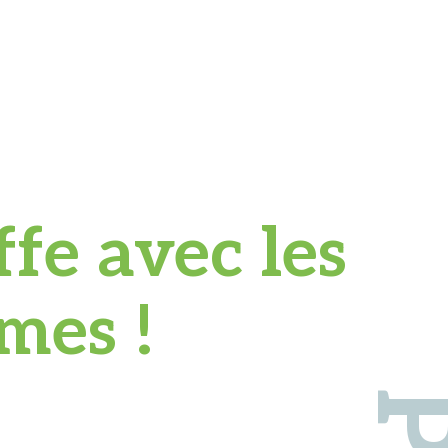
ffe avec les
mes !