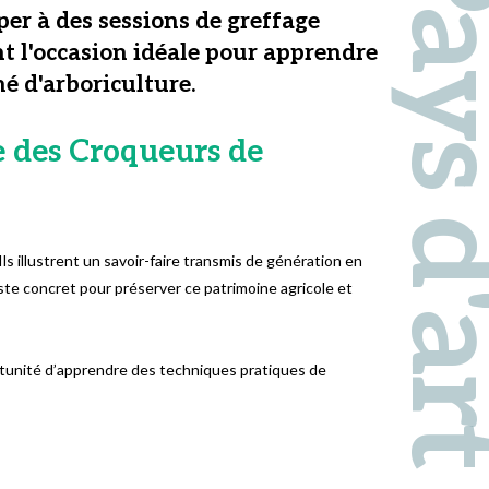
er à des sessions de greffage
t l'occasion idéale pour apprendre
é d'arboriculture.
ge des Croqueurs de
s illustrent un savoir-faire transmis de génération en
ste concret pour préserver ce patrimoine agricole et
ortunité d’apprendre des techniques pratiques de