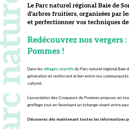
 naturel régional
Le Parc naturel régional Baie de S
d'arbres fruitiers, organisées par
et perfectionner vos techniques de
Redécouvrez nos vergers : 
Pommes !
Dans les
villages courtils
du Parc naturel régional Baie d
génération et renforcent le lien entre nos communautés e
culturel.
L’association des Croqueurs de Pommes propose, en toute 
greffage tout en favorisant un échange vivant entre pas
Découvrez dès maintenant toutes les informations pr