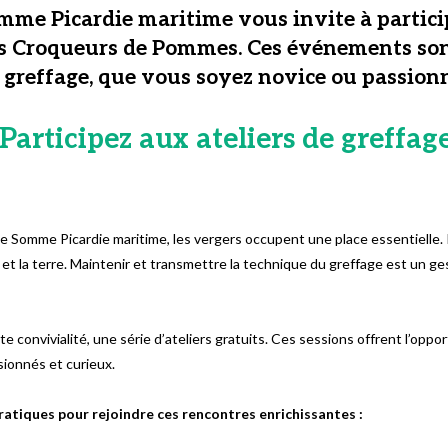
omme Picardie maritime vous invite à particip
 les Croqueurs de Pommes. Ces événements son
 greffage, que vous soyez novice ou passionn
Participez aux ateliers de greffa
e Somme Picardie maritime, les vergers occupent une place essentielle. Il
t la terre. Maintenir et transmettre la technique du greffage est un ge
convivialité, une série d’ateliers gratuits. Ces sessions offrent l’opp
sionnés et curieux.
atiques pour rejoindre ces rencontres enrichissantes :