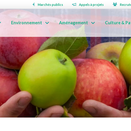
Marchés publics
Appels à projets
Recrut
Environnement
Aménagement
Culture & Pa