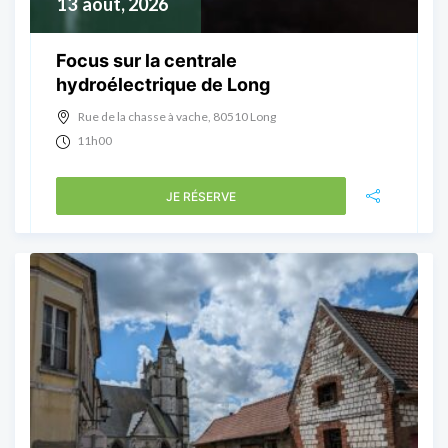
13
août, 2026
Focus sur la centrale
hydroélectrique de Long
Rue de la chasse à vache, 80510 Long
11h00
JE RÉSERVE