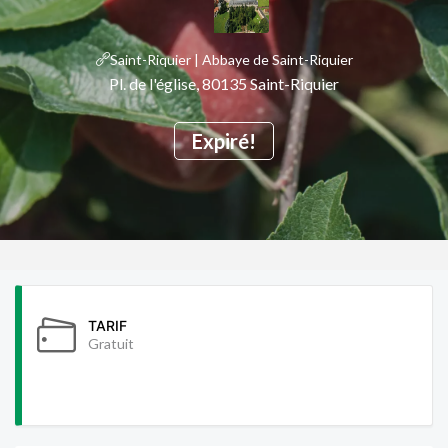
Saint-Riquier | Abbaye de Saint-Riquier
Pl. de l'église, 80135 Saint-Riquier
Expiré!
TARIF
Gratuit