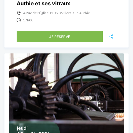
Authie et ses vitraux
4 Rue de l'Église, 80120 Villers-sur-Authie
17h00
JE RÉSERVE
jeudi