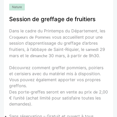
Nature
Session de greffage de fruitiers
Dans le cadre du Printemps du Département, les
Croqueurs
de
Pommes
vous accueillent pour une
session d’apprentissage du greffage d’arbres
fruitiers, à l’abbaye
de
Saint-Riquier, le
samedi
29
mars et le
dimanche
30 mars, à partir
de
9h30.
Découvrez comment greffer pommiers, poiriers
et cerisiers avec du matériel mis à disposition.
Vous pouvez également apporter vos propres
greffons.
Des porte-greffes seront en vente au prix
de
2,00
€ l’unité (achat limité pour satisfaire toutes les
demandes).
Sans réservation – Gratuit et ouvert à tous