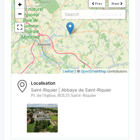
+
Prev
Next
−
My Position
Leaflet
| ©
OpenStreetMap
contributors
Localisation
Saint-Riquier | Abbaye de Saint-Riquier
Pl. de l'église, 80135 Saint-Riquier