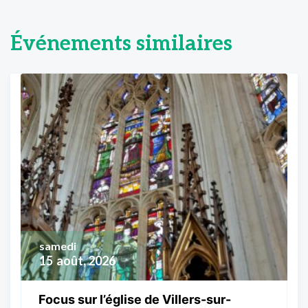
Événements similaires
samedi
15
août, 2026
Focus sur l’église de Villers-sur-