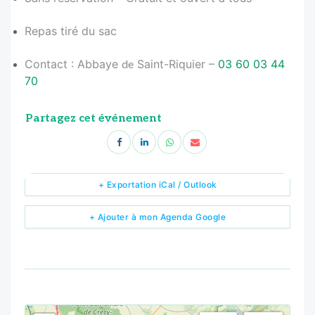
Repas tiré du sac
Contact : Abbaye
de
Saint-Riquier –
03 60 03 44
70
Partagez cet événement
+ Exportation iCal / Outlook
+ Ajouter à mon Agenda Google
<!--
-->