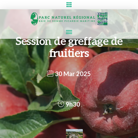
Session de greffage de
fruitiers
30 Mar 2025
9h30