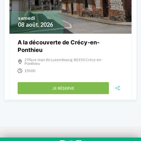
samedi
08
août, 2026
A la découverte de Crécy-en-
Ponthieu
2 Place Jean de Luxembourg, 80150 Crécy-en-
Ponthieu
15h00
JE RÉSERVE