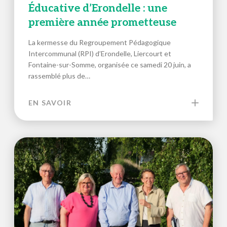
Éducative d’Erondelle : une
première année prometteuse
La kermesse du Regroupement Pédagogique
Intercommunal (RPI) d’Erondelle, Liercourt et
Fontaine-sur-Somme, organisée ce samedi 20 juin, a
rassemblé plus de…
EN SAVOIR