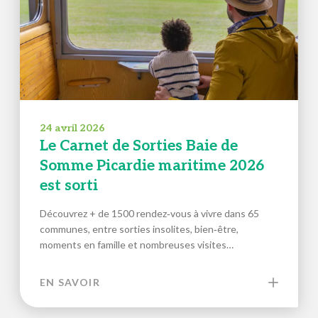
24 avril 2026
Le Carnet de Sorties Baie de
Somme Picardie maritime 2026
est sorti
Découvrez + de 1500 rendez‑vous à vivre dans 65
communes, entre sorties insolites, bien‑être,
moments en famille et nombreuses visites…
EN SAVOIR